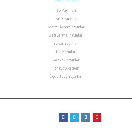
3D Yayınları
Arı Yayıncılık
Benim Hocam Yayınları
Bilgi Sarmal Yayınları
Editör Yayınları
Hız Yayınları
Karekök Yayınları
Tonguç Akademi
Üçdörtbeş Yayınları
Bizi Takip Edin