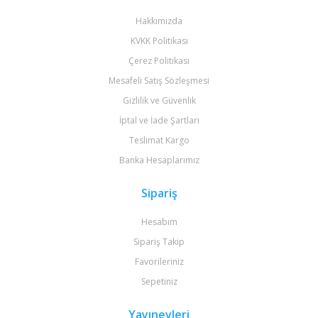
Hakkımızda
KVKK Politikası
Çerez Politikası
Mesafeli Satış Sözleşmesi
Gizlilik ve Güvenlik
İptal ve İade Şartları
Teslimat Kargo
Banka Hesaplarımız
Sipariş
Hesabım
Sipariş Takip
Favorileriniz
Sepetiniz
Yayınevleri