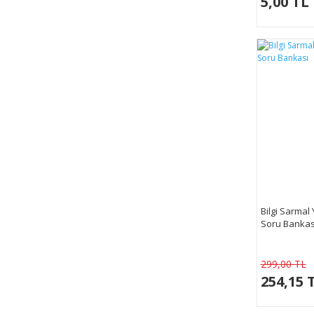
5,00 TL
Bilgi Sarmal 
Soru Bankas
299,00 TL
254,15 