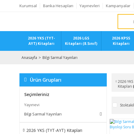
Kurumsal
Banka Hesapları
Yayınevleri
Kampanyalar
2026 YKS (TYT-
2026 LGS
2026 KPSS
AYT) Kitapları
Kitapları (8.Sınıf)
Kitapları
Anasayfa
Bilgi Sarmal Yayınları
Ürün Grupları
2026 YKS 
Kitapları
Seçimleriniz
Yayınevi
Stoktaki
Bilgi Sarmal Yayınları
2026 YKS (TYT-AYT) Kitapları