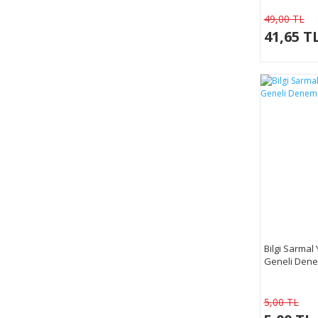
49,00 TL
41,65 T
Bilgi Sarmal 
Geneli Den
5,00 TL