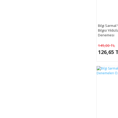
Bilgi Sarmal 
Bilgisi Yıldız
Denemesi
149,00 TL
126,65 