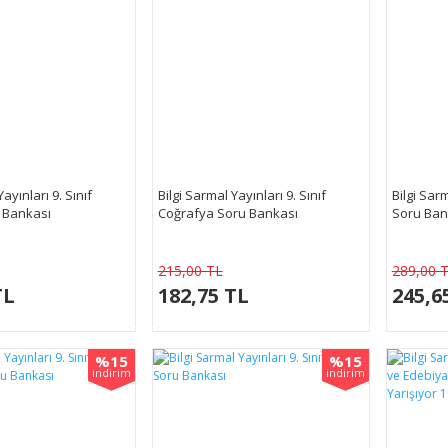
ayınları 9. Sınıf
Bilgi Sarmal Yayınları 9. Sınıf
Bilgi Sarm
u Bankası
Coğrafya Soru Bankası
Soru Ban
215,00 TL
289,00 
TL
182,75 TL
245,6
%15
%15
indirim
indirim