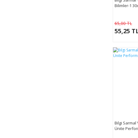
Bilimler-1 3
65,00 TL
55,25 T
Bilgi Sarmal 
Ünite Perfor