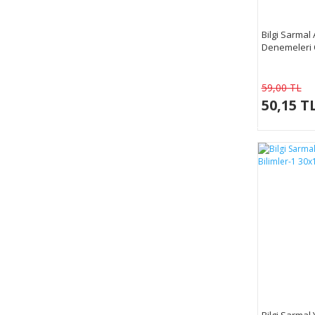
Bilgi Sarmal 
Denemeleri 
59,00 TL
50,15 T
Bilgi Sarmal 