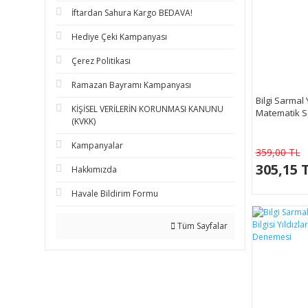
İftardan Sahura Kargo BEDAVA!
Hediye Çeki Kampanyası
Çerez Politikası
Ramazan Bayramı Kampanyası
Bilgi Sarmal Y
KİŞİSEL VERİLERİN KORUNMASI KANUNU
Matematik S
(KVKK)
Kampanyalar
359,00 TL
305,15 
Hakkımızda
Havale Bildirim Formu
Tüm Sayfalar