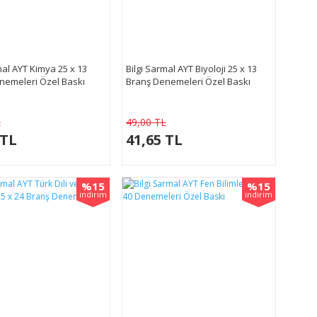
mal AYT Kimya 25 x 13
Bilgi Sarmal AYT Biyoloji 25 x 13
nemeleri Özel Baskı
Branş Denemeleri Özel Baskı
L
49,00 TL
 TL
41,65 TL
%15
%15
indirim
indirim