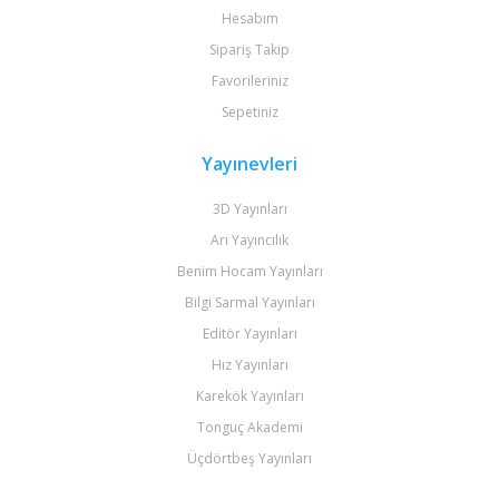
Hesabım
Sipariş Takip
Favorileriniz
Sepetiniz
Yayınevleri
3D Yayınları
Arı Yayıncılık
Benim Hocam Yayınları
Bilgi Sarmal Yayınları
Editör Yayınları
Hız Yayınları
Karekök Yayınları
Tonguç Akademi
Üçdörtbeş Yayınları