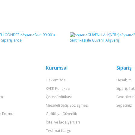
Kurumsal
Sipariş
Hakkımızda
Hesabım
KVKK Politikası
Sipariş Tak
um
Çerez Politikası
Favorilerin
Mesafeli Satış Sözleşmesi
Sepetiniz
im Formu
Gizlilik ve Güvenlik
İptal ve İade Şartları
Teslimat Kargo