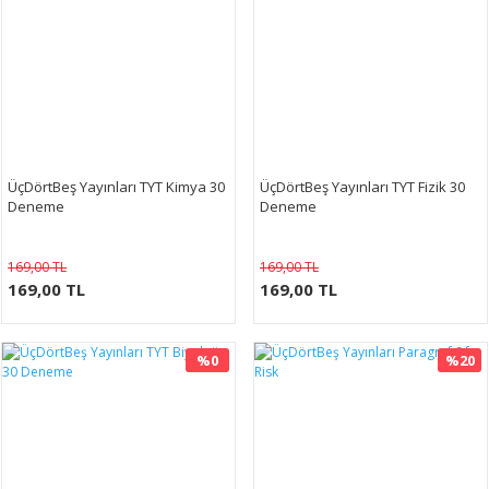
ÜçDörtBeş Yayınları TYT Kimya 30
ÜçDörtBeş Yayınları TYT Fizik 30
Deneme
Deneme
169,00 TL
169,00 TL
169,00 TL
169,00 TL
%0
%20