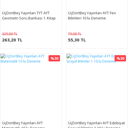
ÜçDörtBeş Yayınları TYT AYT
ÜçDörtBeş Yayınları AYT Fen
Geometri Soru Bankası 1. Kitap
Bilimleri 10 lu Deneme
329,00 TL
79,00 TL
263,20 TL
55,30 TL
%30
%30
ÜçDörtBeş Yayınları AYT
ÜçDörtBeş Yayınları AYT Edebiyat