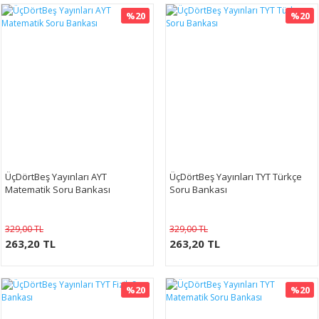
%20
%20
ÜçDörtBeş Yayınları AYT
ÜçDörtBeş Yayınları TYT Türkçe
Matematik Soru Bankası
Soru Bankası
329,00 TL
329,00 TL
263,20 TL
263,20 TL
%20
%20