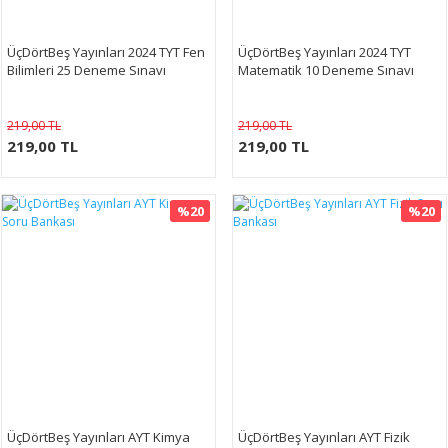
ÜçDörtBeş Yayınları 2024 TYT Fen
ÜçDörtBeş Yayınları 2024 TYT
Bilimleri 25 Deneme Sınavı
Matematik 10 Deneme Sınavı
219,00 TL
219,00 TL
219,00 TL
219,00 TL
%20
%20
ÜçDörtBeş Yayınları AYT Kimya
ÜçDörtBeş Yayınları AYT Fizik