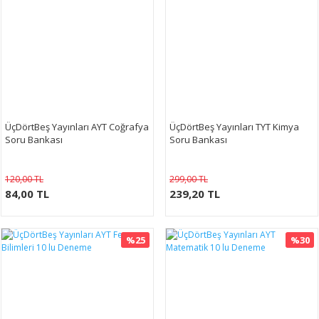
ÜçDörtBeş Yayınları AYT Coğrafya
ÜçDörtBeş Yayınları TYT Kimya
Soru Bankası
Soru Bankası
120,00 TL
299,00 TL
84,00 TL
239,20 TL
%25
%30