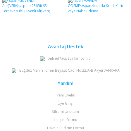
Avantaj Destek
online@aciyayinlari.com.tr
Büğdüz Mah. Yıldırım Beyazıt Cad. No:22/A-B Akyurt/ANKARA
Yardım
Yeni Üyelik
Üye Girişi
Şifremi Unuttum
İletişim Formu
Havale Bildirim Formu