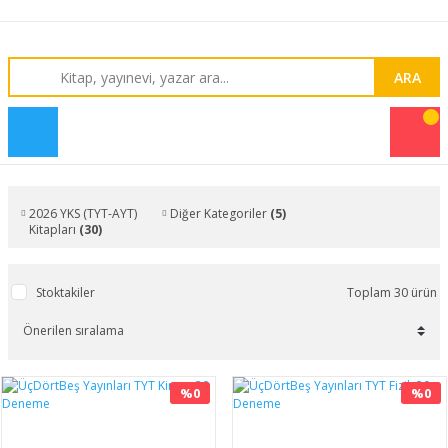
ARA
2026 YKS (TYT-AYT)
Diğer Kategoriler
(5)
Kitapları
(30)
Stoktakiler
Toplam 30 ürün
%0
%0