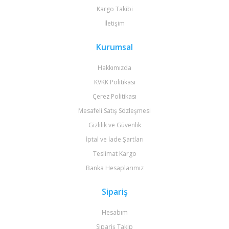
Kargo Takibi
İletişim
Kurumsal
Hakkımızda
KVKK Politikası
Çerez Politikası
Mesafeli Satış Sözleşmesi
Gizlilik ve Güvenlik
İptal ve İade Şartları
Teslimat Kargo
Banka Hesaplarımız
Sipariş
Hesabım
Sipariş Takip