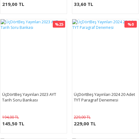
219,00 TL
33,60 TL
%25
%0
ÜçDörtBeş Yayınları 2023 AYT
ÜçDörtBeş Yayınları 2024 20 Adet
Tarih Soru Bankası
TYT Paragraf Denemesi
194,00 TL
229,00 TL
145,50 TL
229,00 TL