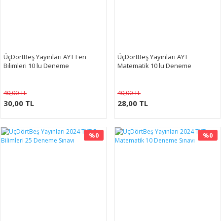
ÜçDörtBeş Yayınları AYT Fen
ÜçDörtBeş Yayınları AYT
Bilimleri 10 lu Deneme
Matematik 10 lu Deneme
40,00 TL
40,00 TL
30,00 TL
28,00 TL
%0
%0