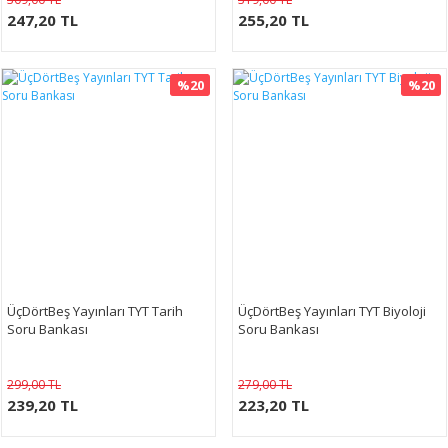
247,20 TL
255,20 TL
%20
%20
ÜçDörtBeş Yayınları TYT Tarih
ÜçDörtBeş Yayınları TYT Biyoloji
Soru Bankası
Soru Bankası
299,00 TL
279,00 TL
239,20 TL
223,20 TL