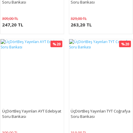
Soru Bankası
Soru Bankası
309,00 TL
329,00 TL
247,20 TL
263,20 TL
%20
%20
ÜçDörtBeş Yayınları AYT Edebiyat
ÜçDörtBeş Yayınları TYT Coğrafya
Soru Bankası
Soru Bankası
309,00 TL
319,00 TL