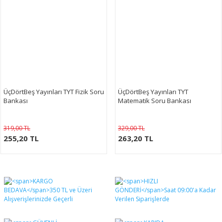
ÜçDörtBeş Yayınları TYT Fizik Soru
ÜçDörtBeş Yayınları TYT
Bankası
Matematik Soru Bankası
319,00 TL
329,00 TL
255,20 TL
263,20 TL