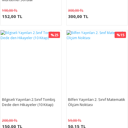
190,00 TL
300,00 TL
152,00 TL
300,00 TL
%25
%15
Bilgiseli Yayınları 2.Sınıf Tombiş
Bilfen Yayınları 2. Sınıf Matematik
Dede den Hikayeler (10 Kitap)
Ölçüm Noktası
200,00 TL
59,00 TL
150,00 TL
50,15 TL