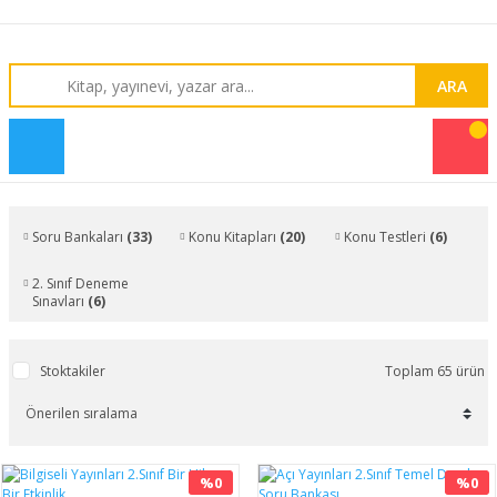
ARA
Soru Bankaları
(33)
Konu Kitapları
(20)
Konu Testleri
(6)
2. Sınıf Deneme
Sınavları
(6)
Stoktakiler
Toplam 65 ürün
%0
%0