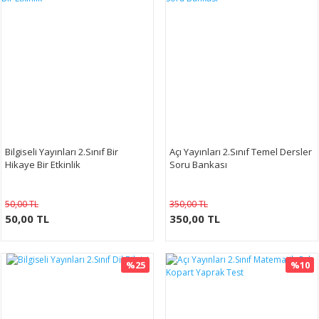
Bilgiseli Yayınları 2.Sınıf Bir
Açı Yayınları 2.Sınıf Temel Dersler
Hikaye Bir Etkinlik
Soru Bankası
50,00 TL
350,00 TL
50,00 TL
350,00 TL
%25
%10