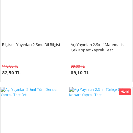
Bilgiseli Yayınları 2.Sınıf Dil Bilgisi
Açı Yayınları 2.Sınıf Matematik
Çek Kopart Yaprak Test
110,00 TL
99,00 TL
82,50 TL
89,10 TL
%10