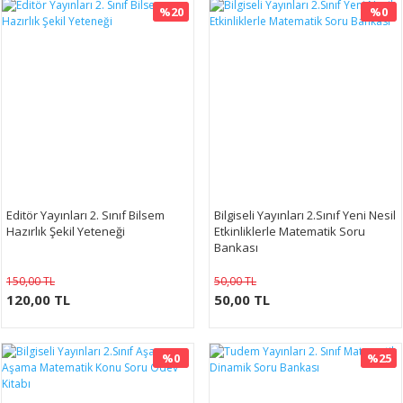
%20
%0
Editör Yayınları 2. Sınıf Bilsem
Bilgiseli Yayınları 2.Sınıf Yeni Nesil
Hazırlık Şekil Yeteneği
Etkinliklerle Matematik Soru
Bankası
150,00 TL
50,00 TL
120,00 TL
50,00 TL
%0
%25