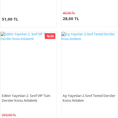
40,00 TL
28,00 TL
51,00 TL
%30
Editör Yayınları 2. Sınıf VIP Tüm
Açı Yayınları 2.Sınıf Temel Dersler
Dersler Konu Anlatımlı
Konu Anlatım
250,00 TL