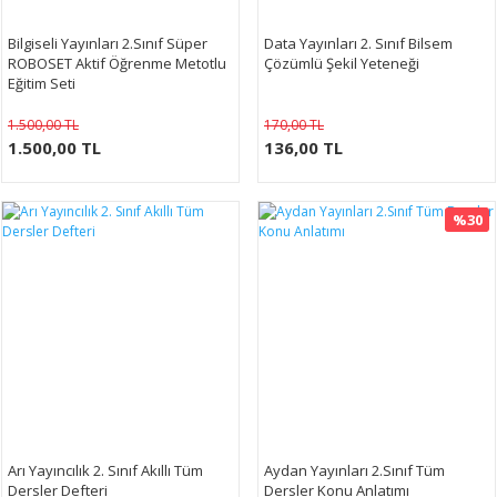
Bilgiseli Yayınları 2.Sınıf Süper
Data Yayınları 2. Sınıf Bilsem
ROBOSET Aktif Öğrenme Metotlu
Çözümlü Şekil Yeteneği
Eğitim Seti
1.500,00 TL
170,00 TL
1.500,00 TL
136,00 TL
%30
Arı Yayıncılık 2. Sınıf Akıllı Tüm
Aydan Yayınları 2.Sınıf Tüm
Dersler Defteri
Dersler Konu Anlatımı