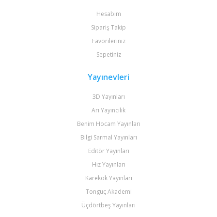
Hesabım
Sipariş Takip
Favorileriniz
Sepetiniz
Yayınevleri
3D Yayınları
Arı Yayıncılık
Benim Hocam Yayınları
Bilgi Sarmal Yayınları
Editör Yayınları
Hız Yayınları
Karekök Yayınları
Tonguç Akademi
Üçdörtbeş Yayınları