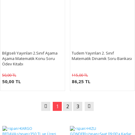
Bilgiseli Yayınları 2.Sınıf Aşama
Tudem Yayınları 2. Sınıf
Aşama Matematik Konu Soru
Matematik Dinamik Soru Bankası
Ödev Kitabı
50,00 TL
115,00 TL
50,00 TL
86,25 TL
1
2
3