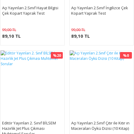
Açı Yayınları 2.Sınıf Hayat Bilgisi
Açı Yayınları 2.Sınıf İngilizce Çek
Çek Kopart Yaprak Test
Kopart Yaprak Test
99,00 TL
99,00 TL
89,10 TL
89,10 TL
%20
%0
Editör Yayınları 2. Sınıf BİLSEM
Açı Yayınları 2.Sınıf Çıtır ile Kıtır ın
Hazırlık Jet Plus Çıkması
Maceraları Öykü Dizisi (10 Kitap)
Muhtemel Sorular