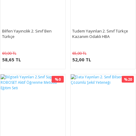
Bilfen Yayıncılık 2. Sınıf Ben
Tudem Yayınları 2. Sınıf Türkçe
Türkçe
Kazanım Odaklı HBA
69,00 TL
65,00 TL
58,65 TL
52,00 TL
%0
%20