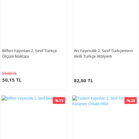
Bilfen Yayınları 2. Sınıf Türkçe
Arı Yayıncılık 2. Sınıf Türkçemino
Ölçüm Noktası
Akıllı Türkçe Atölyem
59,00 TL
50,15 TL
82,00 TL
%15
%20