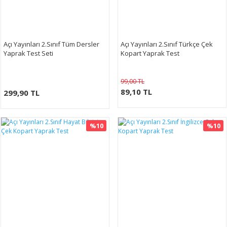
Açı Yayınları 2.Sınıf Tüm Dersler
Açı Yayınları 2.Sınıf Türkçe Çek
Yaprak Test Seti
Kopart Yaprak Test
99,00 TL
89,10 TL
299,90 TL
%10
%10