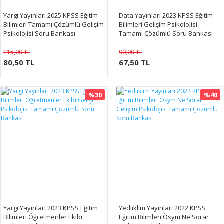
Yargı Yayınları 2025 KPSS Eğitim
Data Yayınları 2023 KPSS Eğitim
Bilimleri Tamamı Çözümlü Gelişim
Bilimleri Gelişim Psikolojisi
Psikolojisi Soru Bankası
Tamamı Çözümlü Soru Bankası
115,00 TL
90,00 TL
80,50 TL
67,50 TL
%30
%40
Yargı Yayınları 2023 KPSS Eğitim
Yediiklim Yayınları 2022 KPSS
Bilimleri Öğretmenler Ekibi
Eğitim Bilimleri Ösym Ne Sorar