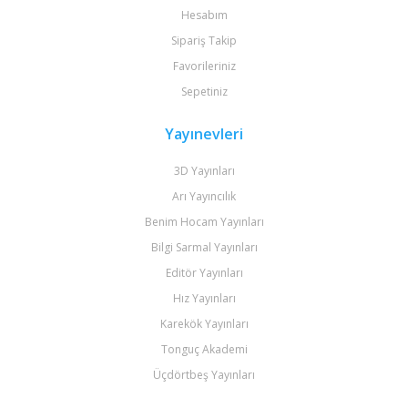
Hesabım
Sipariş Takip
Favorileriniz
Sepetiniz
Yayınevleri
3D Yayınları
Arı Yayıncılık
Benim Hocam Yayınları
Bilgi Sarmal Yayınları
Editör Yayınları
Hız Yayınları
Karekök Yayınları
Tonguç Akademi
Üçdörtbeş Yayınları