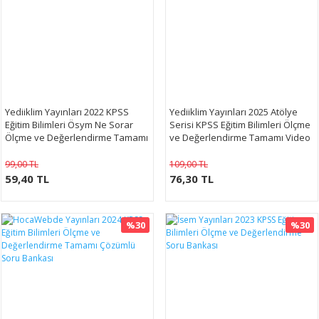
Yediiklim Yayınları 2022 KPSS
Yediiklim Yayınları 2025 Atölye
Eğitim Bilimleri Ösym Ne Sorar
Serisi KPSS Eğitim Bilimleri Ölçme
Ölçme ve Değerlendirme Tamamı
ve Değerlendirme Tamamı Video
Çözümlü Soru Bankası
Çözümlü Soru Bankası
99,00 TL
109,00 TL
59,40 TL
76,30 TL
%30
%30