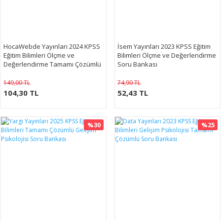
HocaWebde Yayınları 2024 KPSS
İsem Yayınları 2023 KPSS Eğitim
Eğitim Bilimleri Ölçme ve
Bilimleri Ölçme ve Değerlendirme
Değerlendirme Tamamı Çözümlü
Soru Bankası
Soru Bankası
149,00 TL
74,90 TL
104,30 TL
52,43 TL
%30
%25