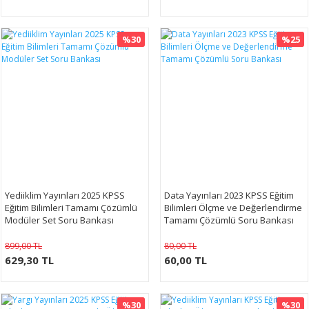
%30
%25
Yediiklim Yayınları 2025 KPSS
Data Yayınları 2023 KPSS Eğitim
Eğitim Bilimleri Tamamı Çözümlü
Bilimleri Ölçme ve Değerlendirme
Modüler Set Soru Bankası
Tamamı Çözümlü Soru Bankası
899,00 TL
80,00 TL
629,30 TL
60,00 TL
%30
%30