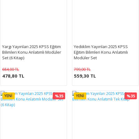
Yargı Yayınları 2025 KPSS Eğitim
Yediiklim Yayınları 2025 KPSS
Bilimleri Konu Anlatımlı Modüler
Eğitim Bilimleri Konu Anlatımlı
Set (6 Kitap)
Modüler Set
684,00 TL
799,00 TL
478,80 TL
559,30 TL
YENİ
%35
YENİ
%35