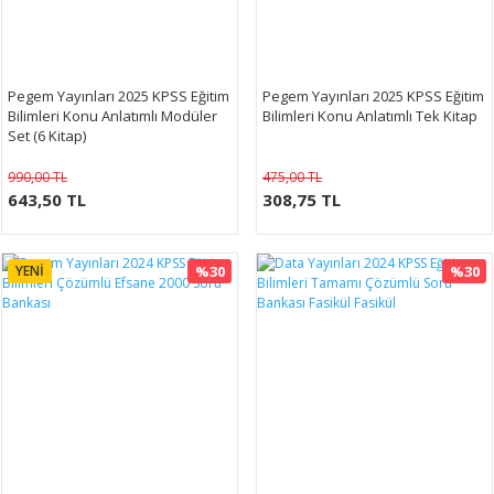
Pegem Yayınları 2025 KPSS Eğitim
Pegem Yayınları 2025 KPSS Eğitim
Bilimleri Konu Anlatımlı Modüler
Bilimleri Konu Anlatımlı Tek Kitap
Set (6 Kitap)
990,00 TL
475,00 TL
643,50 TL
308,75 TL
YENİ
%30
%30