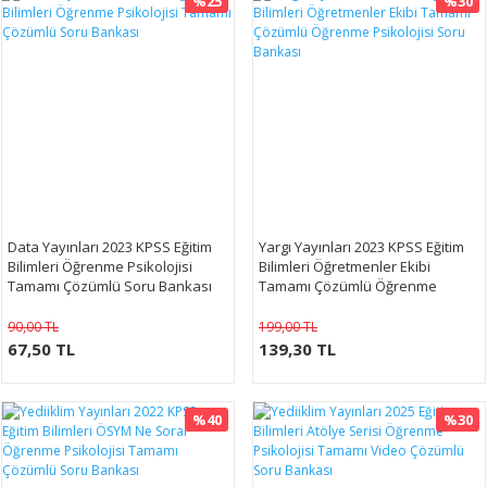
%25
%30
Data Yayınları 2023 KPSS Eğitim
Yargı Yayınları 2023 KPSS Eğitim
Bilimleri Öğrenme Psikolojisi
Bilimleri Öğretmenler Ekibi
Tamamı Çözümlü Soru Bankası
Tamamı Çözümlü Öğrenme
Psikolojisi Soru Bankası
90,00 TL
199,00 TL
67,50 TL
139,30 TL
%40
%30