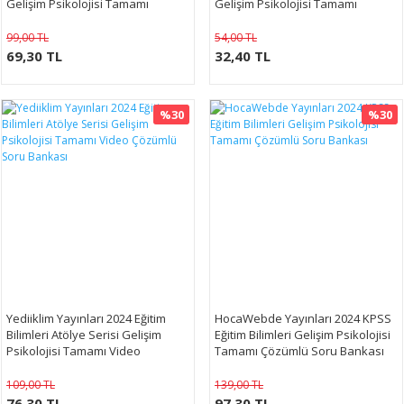
Gelişim Psikolojisi Tamamı
Gelişim Psikolojisi Tamamı
Çözümlü Soru Bankası
Çözümlü Soru Bankası
99,00 TL
54,00 TL
69,30 TL
32,40 TL
%30
%30
Yediiklim Yayınları 2024 Eğitim
HocaWebde Yayınları 2024 KPSS
Bilimleri Atölye Serisi Gelişim
Eğitim Bilimleri Gelişim Psikolojisi
Psikolojisi Tamamı Video
Tamamı Çözümlü Soru Bankası
Çözümlü Soru Bankası
109,00 TL
139,00 TL
76,30 TL
97,30 TL