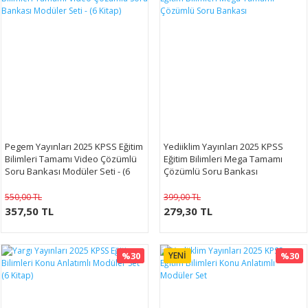
Pegem Yayınları 2025 KPSS Eğitim
Yediiklim Yayınları 2025 KPSS
Bilimleri Tamamı Video Çözümlü
Eğitim Bilimleri Mega Tamamı
Soru Bankası Modüler Seti - (6
Çözümlü Soru Bankası
Kitap)
550,00 TL
399,00 TL
357,50 TL
279,30 TL
%30
YENİ
%30