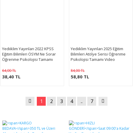
Yediiklim Yayınları 2022 KPSS
Yediiklim Yayınları 2025 Eğitim
Eğitim Bilimleri ÖSYM Ne Sorar
Bilimleri Atölye Serisi Öğrenme
Öğrenme Psikolojisi Tamamı
Psikolojisi Tamamı Video
Çözümlü Soru Bankası
Çözümlü Soru Bankası
64,00 TL
84,00 TL
38,40 TL
58,80 TL
1
2
3
4
..
7