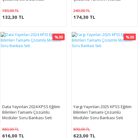
189,00 TL
249,00 TL
132,30 TL
174,30 TL
%30
%30
Data Yayınları 2024 KPSS Eğitim
Yargı Yayınları 2025 KPSS Eğitim
Bilimleri Tamamı Çözümlü
Bilimleri Tamamı Çözümlü
Modüler Soru Bankası Seti
Modüler Soru Bankası Seti
880,00 TL
890,00 TL
616,00 TL
623,00 TL