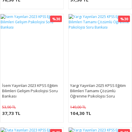
%30
%30
İsem Yayınları 2023 KPSS Eğitim
Yargı Yayınları 2025 KPSS Eğitim
Bilimleri Gelişim Psikolojisi Soru
Bilimleri Tamamı Çözümlü
Bankası
Öğrenme Psikolojisi Soru
Bankası
53,90 TL
149,00 TL
37,73 TL
104,30 TL