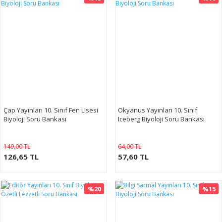
Çap Yayınları 10. Sınıf Fen Lisesi
Okyanus Yayınları 10. Sınıf
Biyoloji Soru Bankası
Iceberg Biyoloji Soru Bankası
149,00 TL
64,00 TL
126,65 TL
57,60 TL
%20
%15