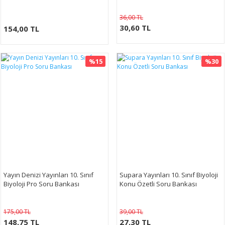
36,00 TL
30,60 TL
154,00 TL
%15
%30
Yayın Denizi Yayınları 10. Sınıf
Supara Yayınları 10. Sınıf Biyoloji
Biyoloji Pro Soru Bankası
Konu Özetli Soru Bankası
175,00 TL
39,00 TL
148,75 TL
27,30 TL