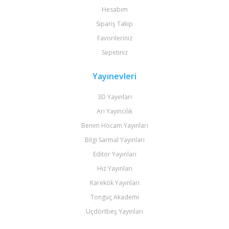
Hesabım
Sipariş Takip
Favorileriniz
Sepetiniz
Yayınevleri
3D Yayınları
Arı Yayıncılık
Benim Hocam Yayınları
Bilgi Sarmal Yayınları
Editör Yayınları
Hız Yayınları
Karekök Yayınları
Tonguç Akademi
Üçdörtbeş Yayınları