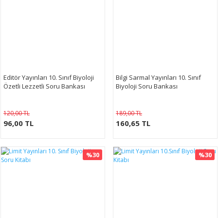
Editör Yayınları 10. Sınıf Biyoloji
Bilgi Sarmal Yayınları 10. Sınıf
Özetli Lezzetli Soru Bankası
Biyoloji Soru Bankası
120,00 TL
189,00 TL
96,00 TL
160,65 TL
%30
%30