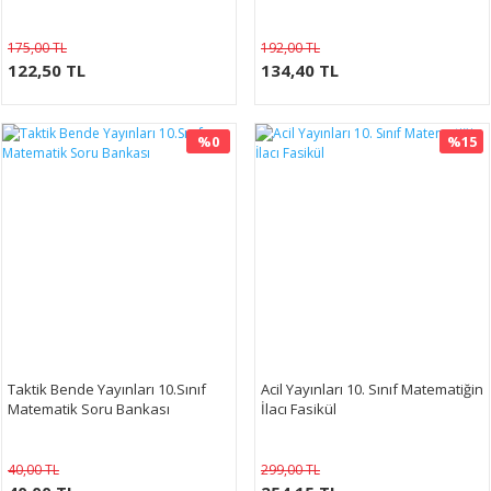
175,00 TL
192,00 TL
122,50 TL
134,40 TL
%0
%15
Taktik Bende Yayınları 10.Sınıf
Acil Yayınları 10. Sınıf Matematiğin
Matematik Soru Bankası
İlacı Fasikül
40,00 TL
299,00 TL