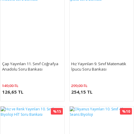
Çap Yayınları 11. Sınıf Coğrafya
Hız Yayınları 9. Sınıf Matematik
Anadolu Soru Bankası
İpucu Soru Bankası
149,00 TL
299,00 TL
126,65 TL
254,15 TL
%15
%10