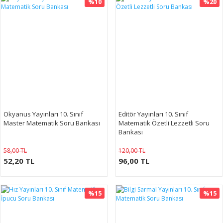
%10
%20
Okyanus Yayınları 10. Sınıf
Editör Yayınları 10. Sınıf
Master Matematik Soru Bankası
Matematik Özetli Lezzetli Soru
Bankası
58,00 TL
120,00 TL
52,20 TL
96,00 TL
%15
%15