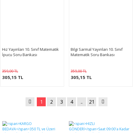
Hız Yayınları 10. Sınıf Matematik
Bilgi Sarmal Yayınları 10. Sınıf
İpucu Soru Bankası
Matematik Soru Bankası
359,00 TL
359,00 TL
305,15 TL
305,15 TL
1
2
3
4
..
21