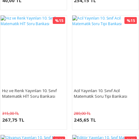
40,00 TL
254,15 TL
%15
%15
Hız ve Renk Yayınları 10. Sınıf
Acil Yayınları 10. Sınıf Acil
Matematik HİT Soru Bankası
Matematik Soru Tipi Bankası
315,00 TL
289,00 TL
267,75 TL
245,65 TL