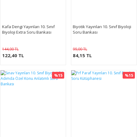
Kafa Dengi Yayınları 10. Sınıf
Biyotik Yayınları 10. Sınıf Biyoloji
Biyoloji Extra Soru Bankası
Soru Bankası
144,00 TL
99,00 TL
122,40 TL
84,15 TL
%15
%15