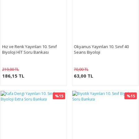
Hız ve Renk Yayınları 10. Sınıf
Okyanus Yayınları 10. Sınıf 40
Biyoloji HİT Soru Bankası
Seans Biyoloji
219,00 TL
70,00 TL
186,15 TL
63,00 TL
%15
%15