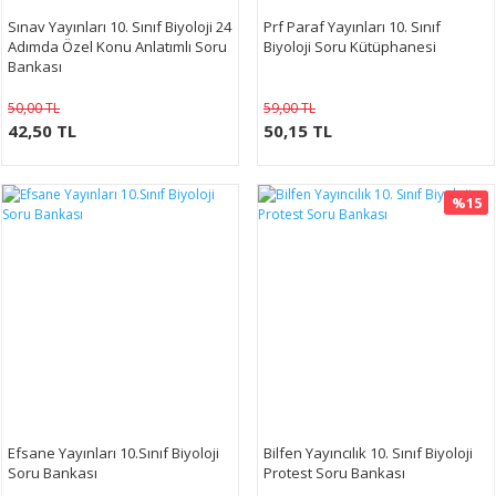
Sınav Yayınları 10. Sınıf Biyoloji 24
Prf Paraf Yayınları 10. Sınıf
Adımda Özel Konu Anlatımlı Soru
Biyoloji Soru Kütüphanesi
Bankası
50,00 TL
59,00 TL
42,50 TL
50,15 TL
%15
Efsane Yayınları 10.Sınıf Biyoloji
Bilfen Yayıncılık 10. Sınıf Biyoloji
Soru Bankası
Protest Soru Bankası