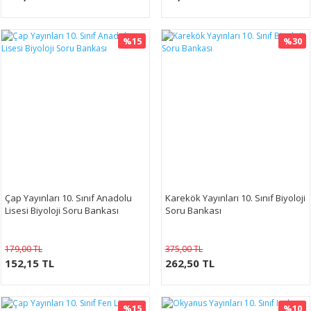
%15
%30
Çap Yayınları 10. Sınıf Anadolu
Karekök Yayınları 10. Sınıf Biyoloji
Lisesi Biyoloji Soru Bankası
Soru Bankası
179,00 TL
375,00 TL
152,15 TL
262,50 TL
%15
%10