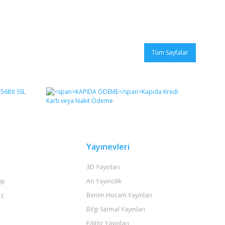
Tüm Sayfalar
Yayınevleri
3D Yayınları
ip
Arı Yayıncılık
iz
Benim Hocam Yayınları
Bilgi Sarmal Yayınları
Editör Yayınları