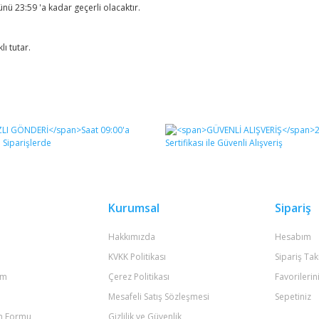
ü 23:59 'a kadar geçerli olacaktır.
ı tutar.
Kurumsal
Sipariş
Hakkımızda
Hesabım
KVKK Politikası
Sipariş Tak
um
Çerez Politikası
Favorilerin
Mesafeli Satış Sözleşmesi
Sepetiniz
im Formu
Gizlilik ve Güvenlik