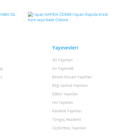
fımıza iletebilirsiniz.
Yayınevleri
3D Yayınları
ip
Arı Yayıncılık
iz
Benim Hocam Yayınları
Bilgi Sarmal Yayınları
Editör Yayınları
Hız Yayınları
Karekök Yayınları
Tonguç Akademi
Üçdörtbeş Yayınları