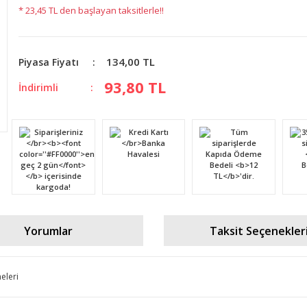
* 23,45 TL den başlayan taksitlerle!!
134,00 TL
Piyasa Fiyatı
93,80 TL
İndirimli
Yorumlar
Taksit Seçenekler
eleri