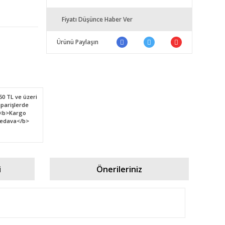
Fiyatı Düşünce Haber Ver
Ürünü Paylaşın
i
Önerileriniz