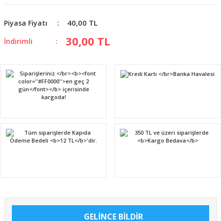
40,00 TL
Piyasa Fiyatı
30,00 TL
İndirimli
GELİNCE BİLDİR