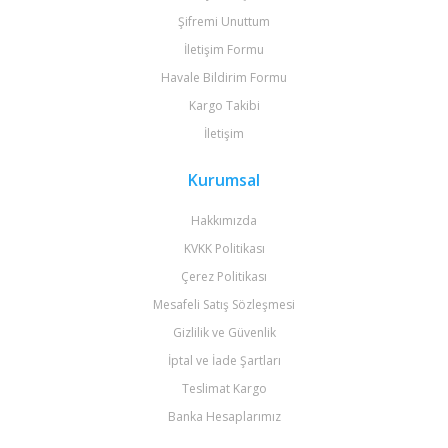
Şifremi Unuttum
İletişim Formu
Havale Bildirim Formu
Kargo Takibi
İletişim
Kurumsal
Hakkımızda
KVKK Politikası
Çerez Politikası
Mesafeli Satış Sözleşmesi
Gizlilik ve Güvenlik
İptal ve İade Şartları
Teslimat Kargo
Banka Hesaplarımız