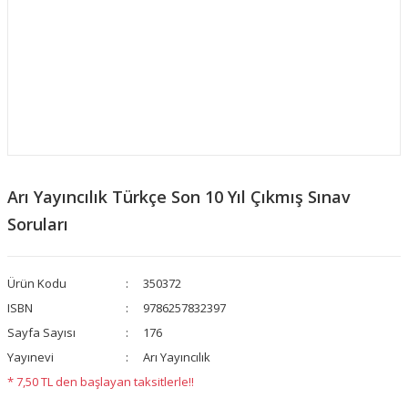
​​Arı Yayıncılık Türkçe Son 10 Yıl Çıkmış Sınav
Soruları
Ürün Kodu
350372
ISBN
9786257832397
Sayfa Sayısı
176
Yayınevi
Arı Yayıncılık
* 7,50 TL den başlayan taksitlerle!!