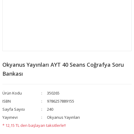
​​Okyanus Yayınları AYT 40 Seans Coğrafya Soru
Bankası
Ürün Kodu
350265
ISBN
9786257889155
Sayfa Sayısı
240
Yayınevi
Okyanus Yayınları
* 12,15 TL den başlayan taksitlerle!!