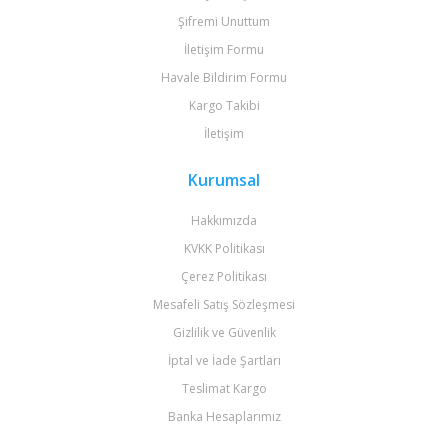
Şifremi Unuttum
İletişim Formu
Havale Bildirim Formu
Kargo Takibi
İletişim
Kurumsal
Hakkımızda
KVKK Politikası
Çerez Politikası
Mesafeli Satış Sözleşmesi
Gizlilik ve Güvenlik
İptal ve İade Şartları
Teslimat Kargo
Banka Hesaplarımız