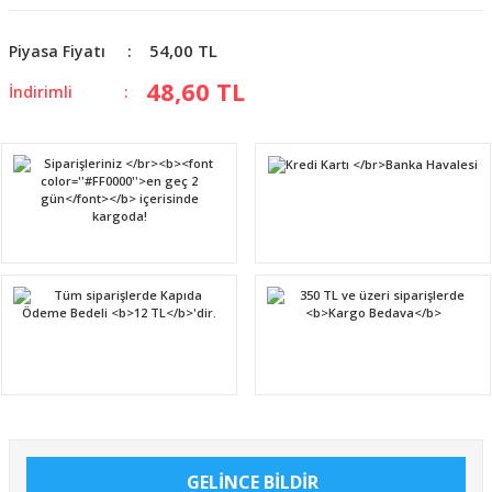
54,00 TL
Piyasa Fiyatı
48,60 TL
İndirimli
GELİNCE BİLDİR