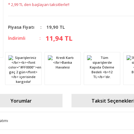
* 2,99 TL den başlayan taksitlerle!!
19,90 TL
Piyasa Fiyatı
11,94 TL
İndirimli
Yorumlar
Taksit Seçenekler
atımı