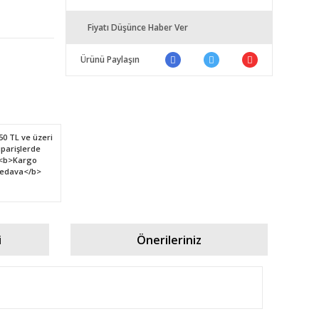
Fiyatı Düşünce Haber Ver
Ürünü Paylaşın
i
Önerileriniz