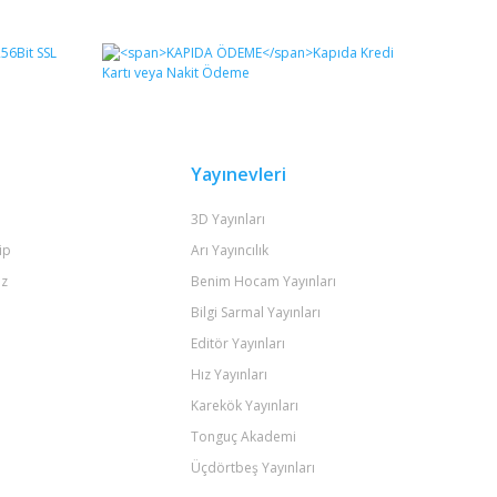
fımıza iletebilirsiniz.
Yayınevleri
3D Yayınları
ip
Arı Yayıncılık
iz
Benim Hocam Yayınları
Bilgi Sarmal Yayınları
Editör Yayınları
Hız Yayınları
Karekök Yayınları
Tonguç Akademi
Üçdörtbeş Yayınları