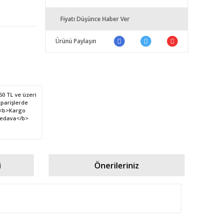
Fiyatı Düşünce Haber Ver
Ürünü Paylaşın
i
Önerileriniz