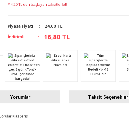
* 4,20 TL den başlayan taksitlerle!!
24,00 TL
Piyasa Fiyatı
16,80 TL
İndirimli
Yorumlar
Taksit Seçenekler
Sorular Klas Serisi