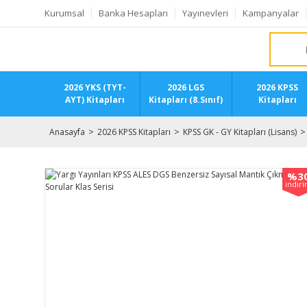
Kurumsal
Banka Hesapları
Yayınevleri
Kampanyalar
2026 YKS (TYT-
2026 LGS
2026 KPSS
AYT) Kitapları
Kitapları (8.Sınıf)
Kitapları
Anasayfa
2026 KPSS Kitapları
KPSS GK - GY Kitapları (Lisans)
%3
indir