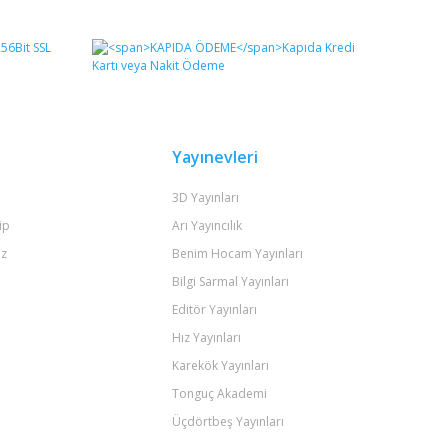
fımıza iletebilirsiniz.
Yayınevleri
3D Yayınları
ip
Arı Yayıncılık
iz
Benim Hocam Yayınları
Bilgi Sarmal Yayınları
Editör Yayınları
Hız Yayınları
Karekök Yayınları
Tonguç Akademi
Üçdörtbeş Yayınları