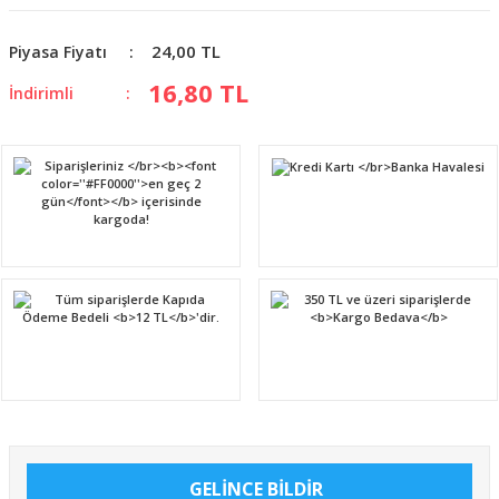
24,00 TL
Piyasa Fiyatı
16,80 TL
İndirimli
GELİNCE BİLDİR