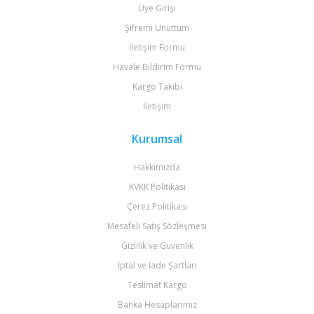
Üye Girişi
Şifremi Unuttum
İletişim Formu
Havale Bildirim Formu
Kargo Takibi
İletişim
Kurumsal
Hakkımızda
KVKK Politikası
Çerez Politikası
Mesafeli Satış Sözleşmesi
Gizlilik ve Güvenlik
İptal ve İade Şartları
Teslimat Kargo
Banka Hesaplarımız