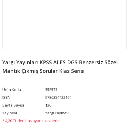
​​Yargı Yayınları KPSS ALES DGS Benzersiz Sözel
Mantık Çıkmış Sorular Klas Serisi
Ürün Kodu
352573
ISBN
9786254422164
Sayfa Sayısı
136
Yayınevi
Yargı Yayınevi
* 4,20 TL den başlayan taksitlerle!!