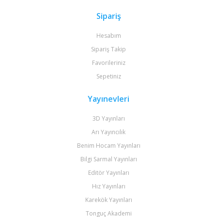
Sipariş
Hesabım
Sipariş Takip
Favorileriniz
Sepetiniz
Yayınevleri
3D Yayınları
Arı Yayıncılık
Benim Hocam Yayınları
Bilgi Sarmal Yayınları
Editör Yayınları
Hız Yayınları
Karekök Yayınları
Tonguç Akademi