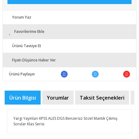
Yorum Yaz
Favorilerime Ekle
Ürünü Tavsiye Et
Fiyatı Düşünce Haber Ver
Ürünü Paylaşın
Ürün Bilgisi
Yorumlar
Taksit Seçenekleri
Ö
​​Yargı Yayınları KPSS ALES DGS Benzersiz Sözel Mantık Çıkmış
Sorular Klas Serisi