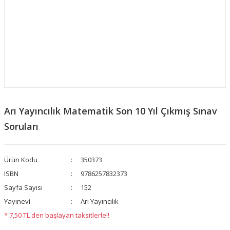
​Arı Yayıncılık Matematik Son 10 Yıl Çıkmış Sınav
Soruları
Ürün Kodu
350373
ISBN
9786257832373
Sayfa Sayısı
152
Yayınevi
Arı Yayıncılık
* 7,50 TL den başlayan taksitlerle!!