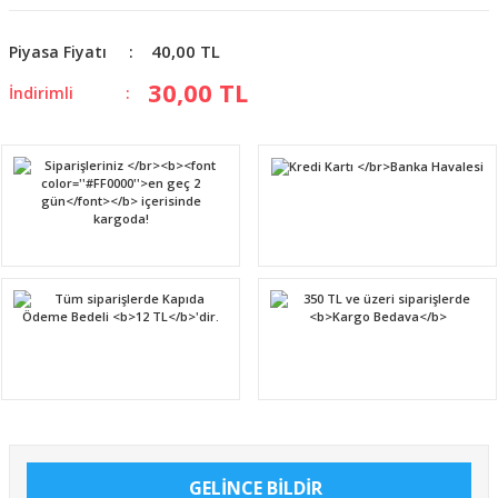
40,00 TL
Piyasa Fiyatı
30,00 TL
İndirimli
GELİNCE BİLDİR