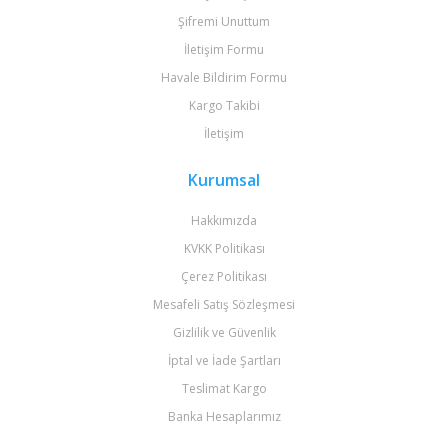
Şifremi Unuttum
İletişim Formu
Havale Bildirim Formu
Kargo Takibi
İletişim
Kurumsal
Hakkımızda
KVKK Politikası
Çerez Politikası
Mesafeli Satış Sözleşmesi
Gizlilik ve Güvenlik
İptal ve İade Şartları
Teslimat Kargo
Banka Hesaplarımız