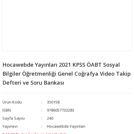
​Hocawebde Yayınları 2021 KPSS ÖABT Sosyal
Bilgiler Öğretmenliği Genel Coğrafya Video Takip
Defteri ve Soru Bankası
Ürün Kodu
350158
ISBN
9786057733283
Sayfa Sayısı
240
Yayınevi
Hocawebde Yayınları