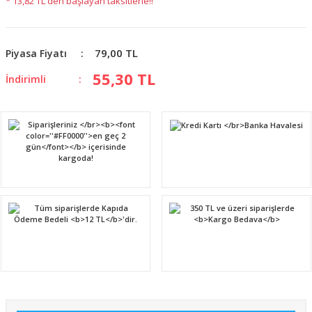
* 13,82 TL den başlayan taksitlerle!!
79,00 TL
Piyasa Fiyatı
55,30 TL
İndirimli