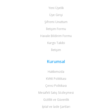
Yeni Üyelik
Üye Girişi
Şifremi Unuttum
İletişim Formu
Havale Bildirim Formu
Kargo Takibi
İletişim
Kurumsal
Hakkımızda
KVKK Politikası
Çerez Politikası
Mesafeli Satış Sözleşmesi
Gizlilik ve Güvenlik
İptal ve İade Şartları