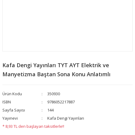
​Kafa Dengi Yayınları TYT AYT Elektrik ve
Manyetizma Baştan Sona Konu Anlatımlı
Ürün Kodu
350930
ISBN
9786052217887
Sayfa Sayısı
144
Yayınevi
Kafa Dengi Yayınları
* 8,93 TL den başlayan taksitlerle!!