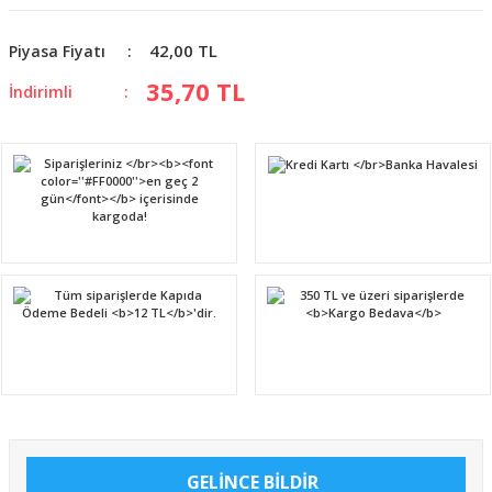
42,00 TL
Piyasa Fiyatı
35,70 TL
İndirimli
GELİNCE BİLDİR