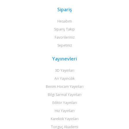
Sipariş
Hesabım
Sipariş Takip
Favorileriniz
Sepetiniz
Yayınevleri
3D Yayınları
Arı Yayıncılık
Benim Hocam Yayınları
Bilgi Sarmal Yayınları
Editör Yayınları
Hız Yayınları
Karekök Yayınları
Tonguç Akademi