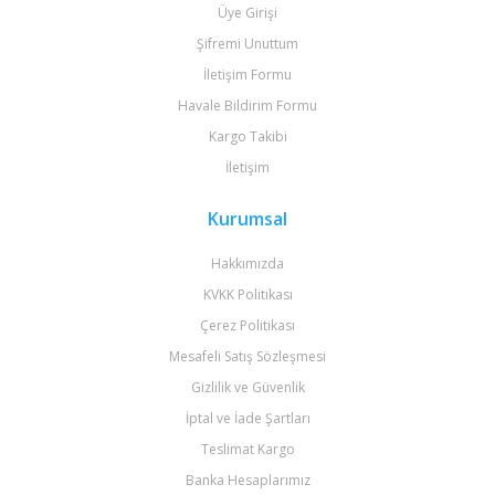
Üye Girişi
Şifremi Unuttum
İletişim Formu
Havale Bildirim Formu
Kargo Takibi
İletişim
Kurumsal
Hakkımızda
KVKK Politikası
Çerez Politikası
Mesafeli Satış Sözleşmesi
Gizlilik ve Güvenlik
İptal ve İade Şartları
Teslimat Kargo
Banka Hesaplarımız