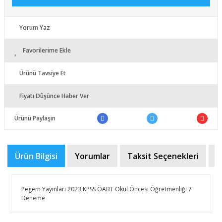
Yorum Yaz
Favorilerime Ekle
Ürünü Tavsiye Et
Fiyatı Düşünce Haber Ver
Ürünü Paylaşın
Ürün Bilgisi
Yorumlar
Taksit Seçenekleri
Ö
Pegem Yayınları 2023 KPSS ÖABT Okul Öncesi Öğretmenliği 7
Deneme