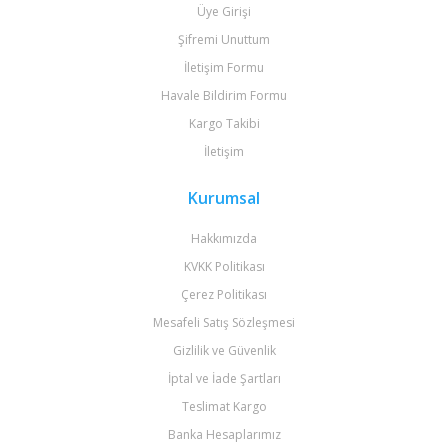
Üye Girişi
Şifremi Unuttum
İletişim Formu
Havale Bildirim Formu
Kargo Takibi
İletişim
Kurumsal
Hakkımızda
KVKK Politikası
Çerez Politikası
Mesafeli Satış Sözleşmesi
Gizlilik ve Güvenlik
İptal ve İade Şartları
Teslimat Kargo
Banka Hesaplarımız