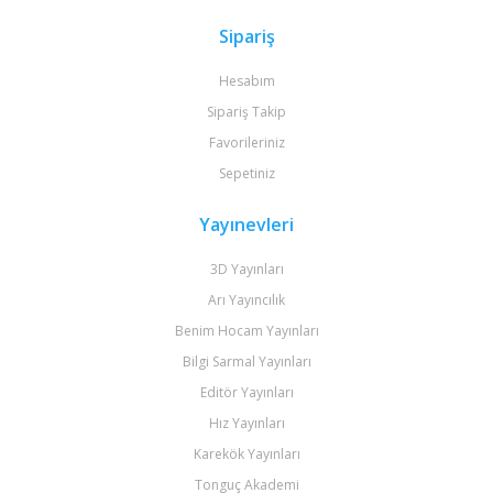
Sipariş
Hesabım
Sipariş Takip
Favorileriniz
Sepetiniz
Yayınevleri
3D Yayınları
Arı Yayıncılık
Benim Hocam Yayınları
Bilgi Sarmal Yayınları
Editör Yayınları
Hız Yayınları
Karekök Yayınları
Tonguç Akademi