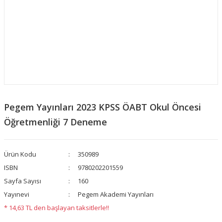
Pegem Yayınları 2023 KPSS ÖABT Okul Öncesi
Öğretmenliği 7 Deneme
Ürün Kodu
350989
ISBN
9780202201559
Sayfa Sayısı
160
Yayınevi
Pegem Akademi Yayınları
* 14,63 TL den başlayan taksitlerle!!