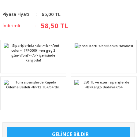
65,00 TL
Piyasa Fiyatı
58,50 TL
İndirimli
GELİNCE BİLDİR