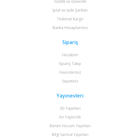
Gizlilik ve Güvenlik
İptal ve İade Şartları
Teslimat Kargo
Banka Hesaplarımız
Sipariş
Hesabım
Sipariş Takip
Favorileriniz
Sepetiniz
Yayınevleri
3D Yayınları
Arı Yayıncılık
Benim Hocam Yayınları
Bilgi Sarmal Yayınları