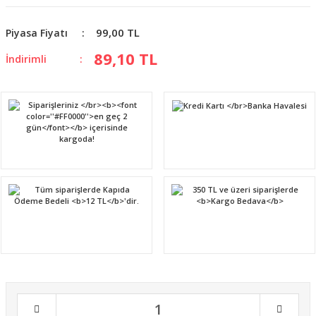
99,00 TL
Piyasa Fiyatı
89,10 TL
İndirimli