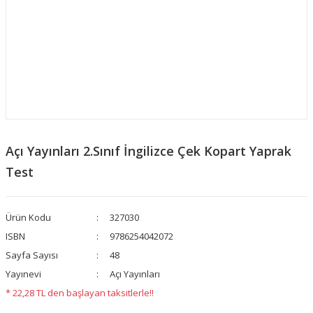
Açı Yayınları 2.Sınıf İngilizce Çek Kopart Yaprak
Test
Ürün Kodu
327030
ISBN
9786254042072
Sayfa Sayısı
48
Yayınevi
Açı Yayınları
* 22,28 TL den başlayan taksitlerle!!