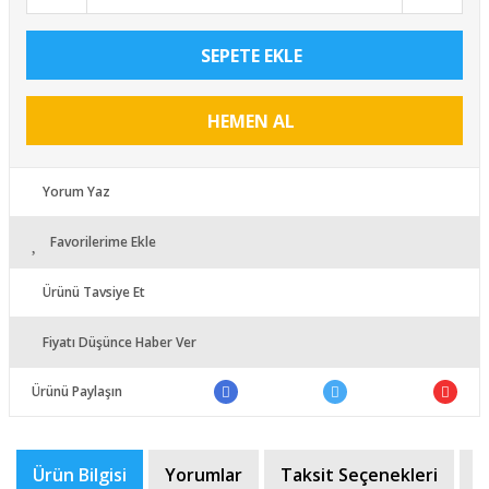
SEPETE EKLE
HEMEN AL
Yorum Yaz
Favorilerime Ekle
Ürünü Tavsiye Et
Fiyatı Düşünce Haber Ver
Ürünü Paylaşın
Ürün Bilgisi
Yorumlar
Taksit Seçenekleri
Ö