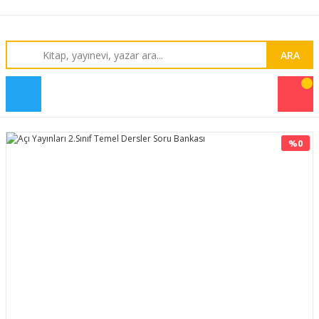
ARA
%0