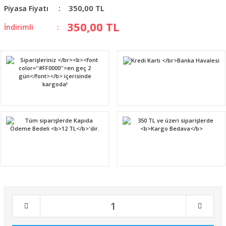
350,00 TL
Piyasa Fiyatı
350,00 TL
İndirimli