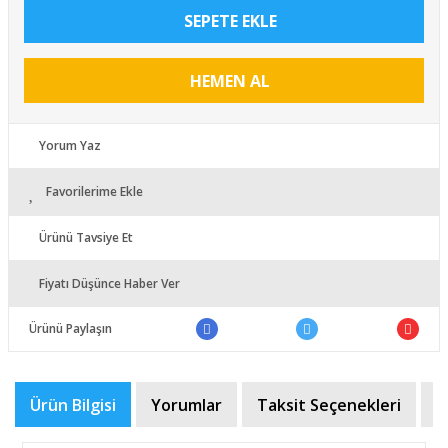
SEPETE EKLE
HEMEN AL
Yorum Yaz
Favorilerime Ekle
Ürünü Tavsiye Et
Fiyatı Düşünce Haber Ver
Ürünü Paylaşın
Ürün Bilgisi
Yorumlar
Taksit Seçenekleri
Ö