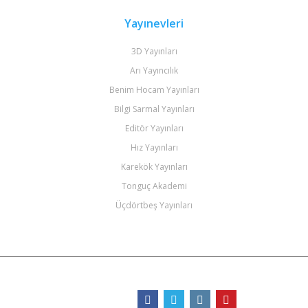
Yayınevleri
3D Yayınları
Arı Yayıncılık
Benim Hocam Yayınları
Bilgi Sarmal Yayınları
Editör Yayınları
Hız Yayınları
Karekök Yayınları
Tonguç Akademi
Üçdörtbeş Yayınları
Bizi Takip Edin