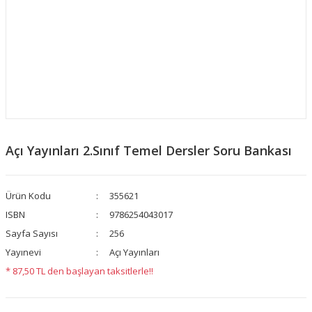
Açı Yayınları 2.Sınıf Temel Dersler Soru Bankası
Ürün Kodu
355621
ISBN
9786254043017
Sayfa Sayısı
256
Yayınevi
Açı Yayınları
* 87,50 TL den başlayan taksitlerle!!