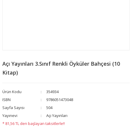
Açı Yayınları 3.Sınıf Renkli Öyküler Bahçesi (10
Kitap)
Ürün Kodu
354934
ISBN
9786051473048
Sayfa Sayısı
504
Yayınevi
Açı Yayınları
* 81,56 TL den başlayan taksitlerle!!