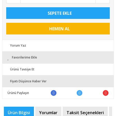
SEPETE EKLE
HEMEN AL
Yorum Yaz
Favorilerime Ekle
Ürünü Tavsiye Et
Fiyatı Düşünce Haber Ver
Ürünü Paylaşın
Ürün Bilgisi
Yorumlar
Taksit Seçenekleri
Ö