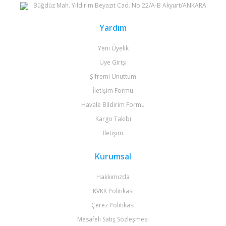
Büğdüz Mah. Yıldırım Beyazıt Cad. No:22/A-B Akyurt/ANKARA
Gönder
Yardım
Yeni Üyelik
Üye Girişi
Şifremi Unuttum
İletişim Formu
Havale Bildirim Formu
Kargo Takibi
İletişim
Kurumsal
Hakkımızda
KVKK Politikası
Çerez Politikası
Mesafeli Satış Sözleşmesi