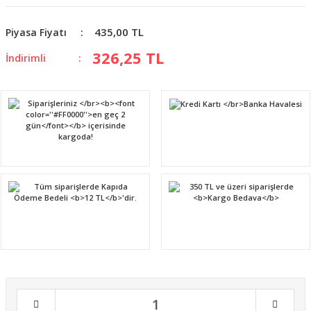
435,00 TL
Piyasa Fiyatı
326,25 TL
İndirimli