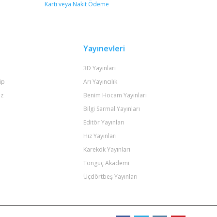
Yayınevleri
3D Yayınları
ip
Arı Yayıncılık
iz
Benim Hocam Yayınları
Bilgi Sarmal Yayınları
Editör Yayınları
Hız Yayınları
Karekök Yayınları
Tonguç Akademi
Üçdörtbeş Yayınları