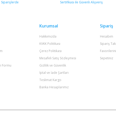
Yorum Yaz
Kurumsal
Sipariş
Hakkımızda
Hesabım
KVKK Politikası
Sipariş Tak
um
Çerez Politikası
Favorilerin
Mesafeli Satış Sözleşmesi
Sepetiniz
im Formu
Gizlilik ve Güvenlik
Gönder
İptal ve İade Şartları
Teslimat Kargo
Banka Hesaplarımız