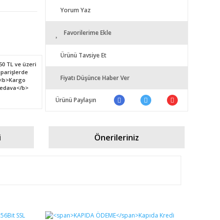
Yorum Yaz
Favorilerime Ekle
Ürünü Tavsiye Et
Fiyatı Düşünce Haber Ver
Ürünü Paylaşın
i
Önerileriniz
fımıza iletebilirsiniz.