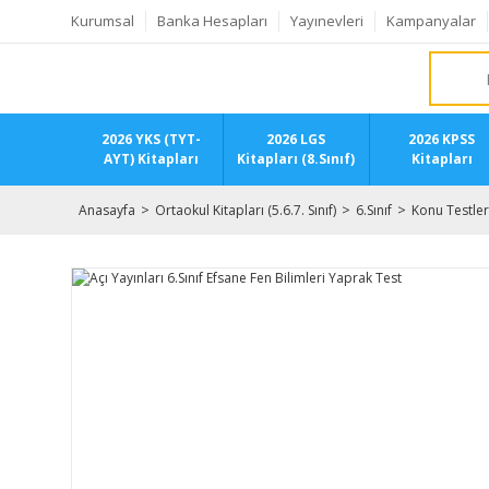
Kurumsal
Banka Hesapları
Yayınevleri
Kampanyalar
2026 YKS (TYT-
2026 LGS
2026 KPSS
AYT) Kitapları
Kitapları (8.Sınıf)
Kitapları
Anasayfa
Ortaokul Kitapları (5.6.7. Sınıf)
6.Sınıf
Konu Testler