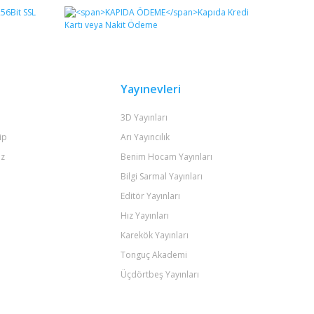
Yayınevleri
3D Yayınları
ip
Arı Yayıncılık
iz
Benim Hocam Yayınları
Bilgi Sarmal Yayınları
Editör Yayınları
Hız Yayınları
Karekök Yayınları
Tonguç Akademi
Üçdörtbeş Yayınları