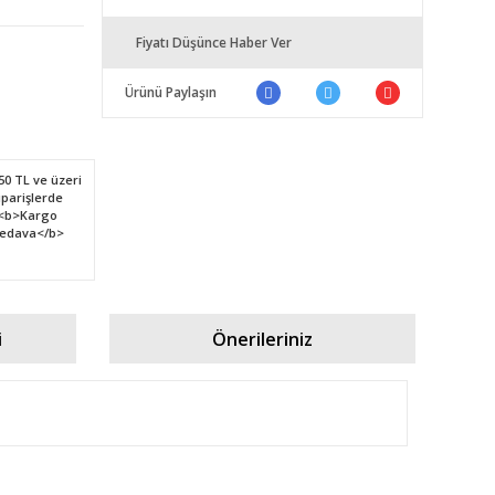
Fiyatı Düşünce Haber Ver
Ürünü Paylaşın
i
Önerileriniz
fımıza iletebilirsiniz.