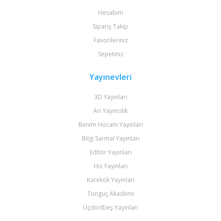
Hesabım
Sipariş Takip
Favorileriniz
Sepetiniz
Yayınevleri
3D Yayınları
Arı Yayıncılık
Benim Hocam Yayınları
Bilgi Sarmal Yayınları
Editör Yayınları
Hız Yayınları
Karekök Yayınları
Tonguç Akademi
Üçdörtbeş Yayınları