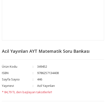
Acil Yayınları AYT Matematik Soru Bankası
Ürün Kodu
349452
ISBN
9786257134408
Sayfa Sayısı
446
Yayınevi
Acil Yayınları
* 84,79 TL den başlayan taksitlerle!!