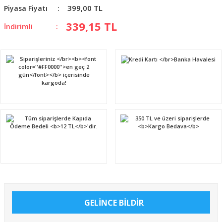
399,00 TL
Piyasa Fiyatı
339,15 TL
İndirimli
GELİNCE BİLDİR