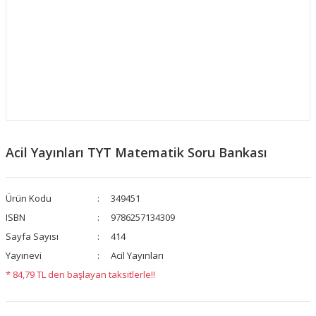
Acil Yayınları TYT Matematik Soru Bankası
Ürün Kodu
349451
ISBN
9786257134309
Sayfa Sayısı
414
Yayınevi
Acil Yayınları
* 84,79 TL den başlayan taksitlerle!!