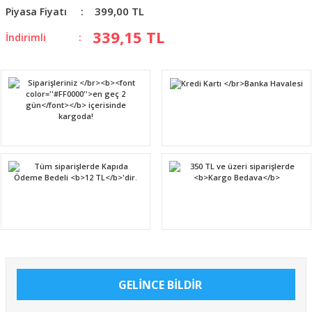
399,00 TL
Piyasa Fiyatı
339,15 TL
İndirimli
GELİNCE BİLDİR