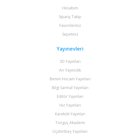
Hesabım
Sipariş Takip
Favorileriniz
Sepetiniz
Yayınevleri
3D Yayınları
Arı Yayıncılık
Benim Hocam Yayınları
Bilgi Sarmal Yayınları
Editör Yayınları
Hız Yayınları
Karekök Yayınları
Tonguç Akademi
Üçdörtbeş Yayınları