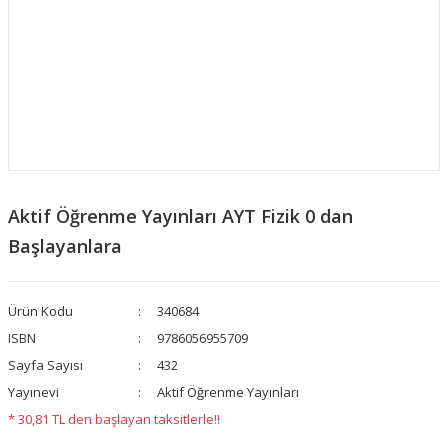
Aktif Öğrenme Yayınları AYT Fizik 0 dan
Başlayanlara
Ürün Kodu
340684
ISBN
9786056955709
Sayfa Sayısı
432
Yayınevi
Aktif Öğrenme Yayınları
* 30,81 TL den başlayan taksitlerle!!