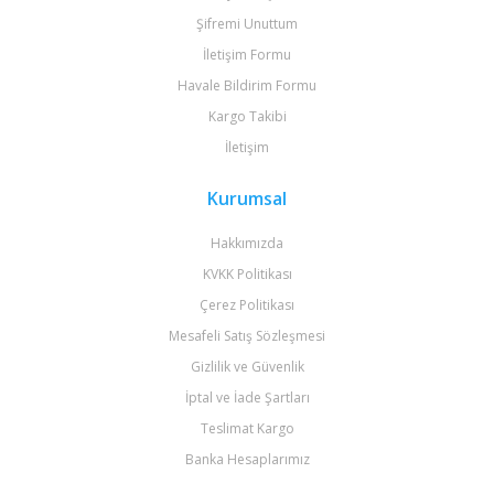
Şifremi Unuttum
İletişim Formu
Havale Bildirim Formu
Kargo Takibi
İletişim
Kurumsal
Hakkımızda
KVKK Politikası
Çerez Politikası
Mesafeli Satış Sözleşmesi
Gizlilik ve Güvenlik
İptal ve İade Şartları
Teslimat Kargo
Banka Hesaplarımız