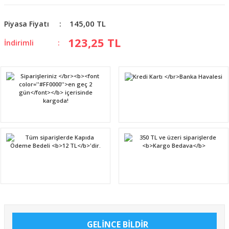
145,00 TL
Piyasa Fiyatı
123,25 TL
İndirimli
GELİNCE BİLDİR