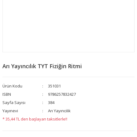
Arı Yayıncılık TYT Fiziğin Ritmi
Ürün Kodu
351031
ISBN
9786257832427
Sayfa Sayısı
384
Yayınevi
Arı Yayıncılık
* 35,44 TL den başlayan taksitlerle!!