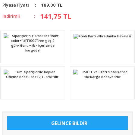
189,00 TL
Piyasa Fiyatı
141,75 TL
İndirimli
GELİNCE BİLDİR