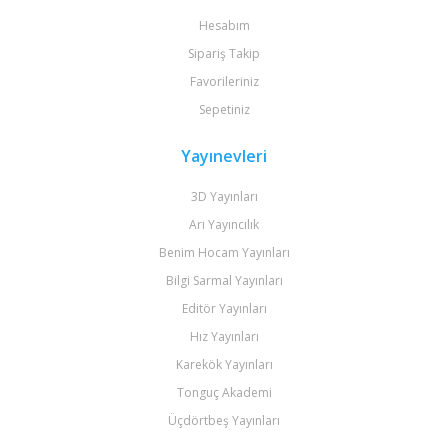
Hesabım
Sipariş Takip
Favorileriniz
Sepetiniz
Yayınevleri
3D Yayınları
Arı Yayıncılık
Benim Hocam Yayınları
Bilgi Sarmal Yayınları
Editör Yayınları
Hız Yayınları
Karekök Yayınları
Tonguç Akademi
Üçdörtbeş Yayınları