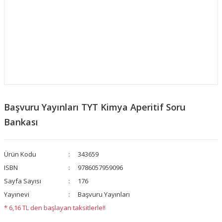
Başvuru Yayınları TYT Kimya Aperitif Soru
Bankası
Ürün Kodu
343659
ISBN
9786057959096
Sayfa Sayısı
176
Yayınevi
Başvuru Yayınları
* 6,16 TL den başlayan taksitlerle!!