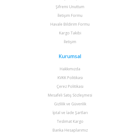
Şifremi Unuttum
İletişim Formu
Havale Bildirim Formu
Kargo Takibi
İletişim
Kurumsal
Hakkımızda
KVKK Politikası
Çerez Politikası
Mesafeli Satış Sözleşmesi
Gizlilik ve Güvenlik
İptal ve İade Şartları
Teslimat Kargo
Banka Hesaplarımız