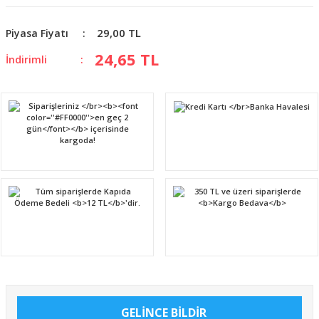
29,00 TL
Piyasa Fiyatı
24,65 TL
İndirimli
GELİNCE BİLDİR