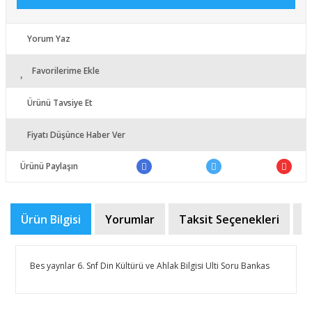
Yorum Yaz
Favorilerime Ekle
Ürünü Tavsiye Et
Fiyatı Düşünce Haber Ver
Ürünü Paylaşın
Ürün Bilgisi
Yorumlar
Taksit Seçenekleri
Ö
Bes yaynlar 6. Snf Din Kültürü ve Ahlak Bilgisi Ulti Soru Bankas