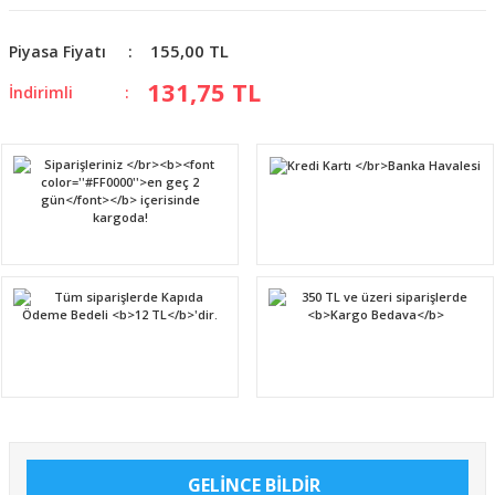
155,00 TL
Piyasa Fiyatı
131,75 TL
İndirimli
GELİNCE BİLDİR