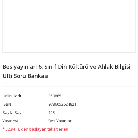
Bes yayınları 6. Sınıf Din Kültürü ve Ahlak Bilgisi
Ulti Soru Bankası
Ürün Kodu
353865
ISBN
9786052624821
Sayfa Sayısı
123
Yayınevi
Bes Yayınları
* 32,94 TL den başlayan taksitlerle!!