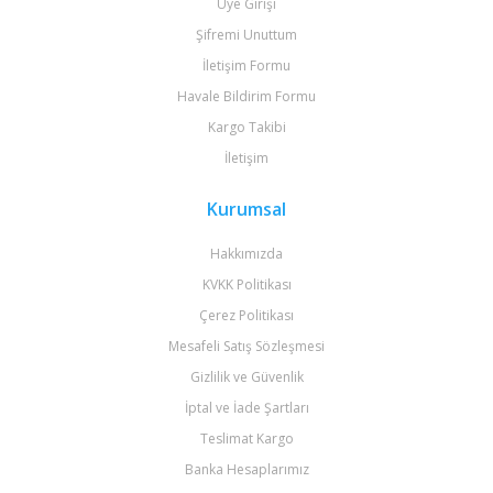
Üye Girişi
Şifremi Unuttum
İletişim Formu
Havale Bildirim Formu
Kargo Takibi
İletişim
Kurumsal
Hakkımızda
KVKK Politikası
Çerez Politikası
Mesafeli Satış Sözleşmesi
Gizlilik ve Güvenlik
İptal ve İade Şartları
Teslimat Kargo
Banka Hesaplarımız