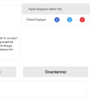
Fiyatı Düşünce Haber Ver
Ürünü Paylaşın
i
Önerileriniz
fımıza iletebilirsiniz.