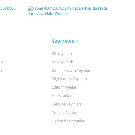
Yayınevleri
3D Yayınları
ip
Arı Yayıncılık
iz
Benim Hocam Yayınları
Bilgi Sarmal Yayınları
Editör Yayınları
Hız Yayınları
Karekök Yayınları
Tonguç Akademi
Üçdörtbeş Yayınları