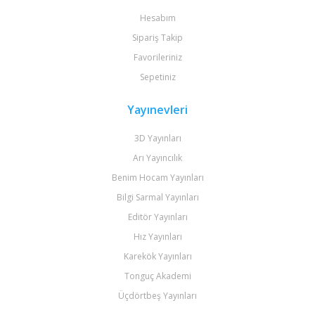
Hesabım
Sipariş Takip
Favorileriniz
Sepetiniz
Yayınevleri
3D Yayınları
Arı Yayıncılık
Benim Hocam Yayınları
Bilgi Sarmal Yayınları
Editör Yayınları
Hız Yayınları
Karekök Yayınları
Tonguç Akademi
Üçdörtbeş Yayınları