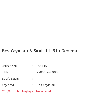
Bes Yayınları 8. Sınıf Ulti 3 lü Deneme
Ürün Kodu
351116
ISBN
9786052624098
Sayfa Sayısı
Yayınevi
Bes Yayınları
* 15,94 TL den başlayan taksitlerle!!