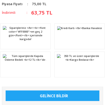
75,00 TL
Piyasa Fiyatı
63,75 TL
İndirimli
GELİNCE BİLDİR