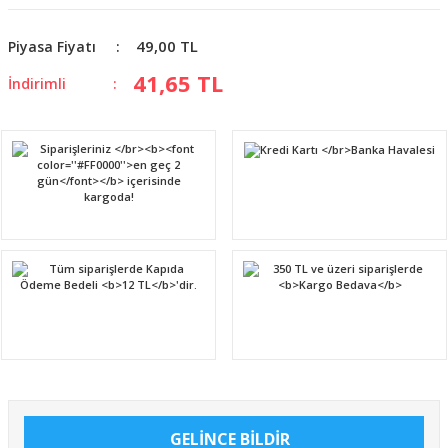
49,00 TL
Piyasa Fiyatı
41,65 TL
İndirimli
GELİNCE BİLDİR