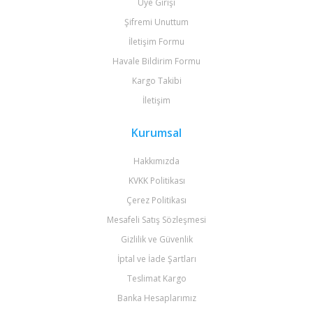
Üye Girişi
Şifremi Unuttum
İletişim Formu
Havale Bildirim Formu
Kargo Takibi
İletişim
Kurumsal
Hakkımızda
KVKK Politikası
Çerez Politikası
Mesafeli Satış Sözleşmesi
Gizlilik ve Güvenlik
İptal ve İade Şartları
Teslimat Kargo
Banka Hesaplarımız