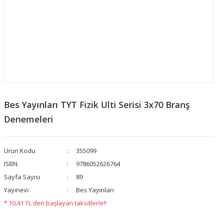
Bes Yayınları TYT Fizik Ulti Serisi 3x70 Branş
Denemeleri
Ürün Kodu
355099
ISBN
9786052626764
Sayfa Sayısı
89
Yayınevi
Bes Yayınları
* 10,41 TL den başlayan taksitlerle!!