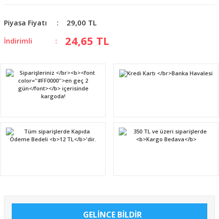
29,00 TL
Piyasa Fiyatı
24,65 TL
İndirimli
GELİNCE BİLDİR