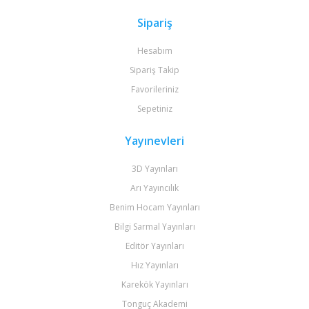
Sipariş
Hesabım
Sipariş Takip
Favorileriniz
Sepetiniz
Yayınevleri
3D Yayınları
Arı Yayıncılık
Benim Hocam Yayınları
Bilgi Sarmal Yayınları
Editör Yayınları
Hız Yayınları
Karekök Yayınları
Tonguç Akademi