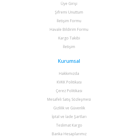
Üye Girişi
Şifremi Unuttum
İletişim Formu
Havale Bildirim Formu
Kargo Takibi
İletişim
Kurumsal
Hakkımızda
KVKK Politikası
Çerez Politikası
Mesafeli Satış Sözleşmesi
Gizlilik ve Güvenlik
İptal ve İade Şartları
Teslimat Kargo
Banka Hesaplarımız