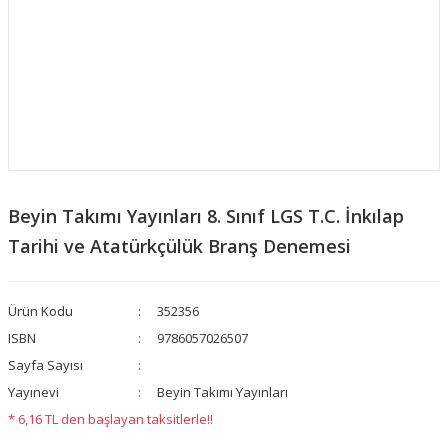
Beyin Takımı Yayınları 8. Sınıf LGS T.C. İnkılap
Tarihi ve Atatürkçülük Branş Denemesi
Ürün Kodu
352356
ISBN
9786057026507
Sayfa Sayısı
Yayınevi
Beyin Takımı Yayınları
* 6,16 TL den başlayan taksitlerle!!