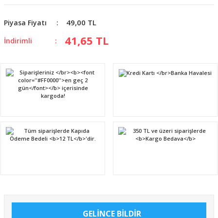
49,00 TL
Piyasa Fiyatı
41,65 TL
İndirimli
GELİNCE BİLDİR