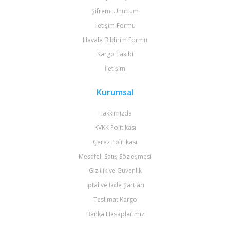
Şifremi Unuttum
İletişim Formu
Havale Bildirim Formu
Kargo Takibi
İletişim
Kurumsal
Hakkımızda
KVKK Politikası
Çerez Politikası
Mesafeli Satış Sözleşmesi
Gizlilik ve Güvenlik
İptal ve İade Şartları
Teslimat Kargo
Banka Hesaplarımız