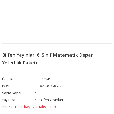
Bilfen Yayınları 6. Sınıf Matematik Depar
Yeterlilik Paketi
Ürün Kodu
346541
ISBN
9786051785578
Sayfa Sayısı
Yayınevi
Bilfen Yayınları
* 10,41 TL den başlayan taksitlerle!!