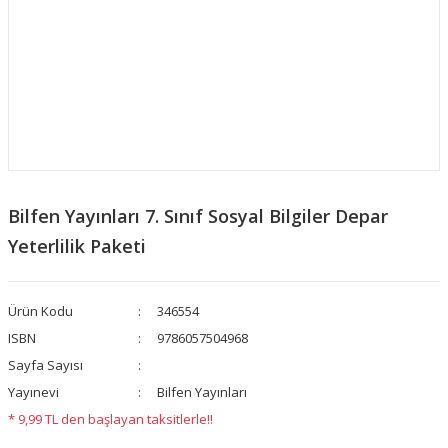
Bilfen Yayınları 7. Sınıf Sosyal Bilgiler Depar
Yeterlilik Paketi
Ürün Kodu
346554
ISBN
9786057504968
Sayfa Sayısı
Yayınevi
Bilfen Yayınları
* 9,99 TL den başlayan taksitlerle!!