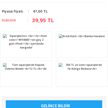
47,00 TL
Piyasa Fiyatı
39,95 TL
İndirimli
GELİNCE BİLDİR