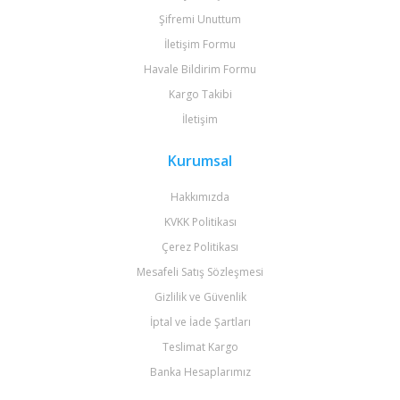
Şifremi Unuttum
İletişim Formu
Havale Bildirim Formu
Kargo Takibi
İletişim
Kurumsal
Hakkımızda
KVKK Politikası
Çerez Politikası
Mesafeli Satış Sözleşmesi
Gizlilik ve Güvenlik
İptal ve İade Şartları
Teslimat Kargo
Banka Hesaplarımız