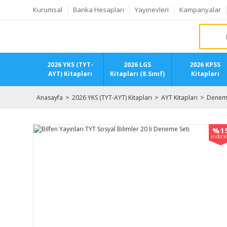
Kurumsal
Banka Hesapları
Yayınevleri
Kampanyalar
2026 YKS (TYT-
2026 LGS
2026 KPSS
AYT) Kitapları
Kitapları (8.Sınıf)
Kitapları
Anasayfa
2026 YKS (TYT-AYT) Kitapları
AYT Kitapları
Deneme
%1
indir