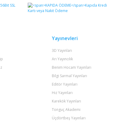
Yayınevleri
3D Yayınları
ip
Arı Yayıncılık
iz
Benim Hocam Yayınları
Bilgi Sarmal Yayınları
Editör Yayınları
Hız Yayınları
Karekök Yayınları
Tonguç Akademi
Üçdörtbeş Yayınları