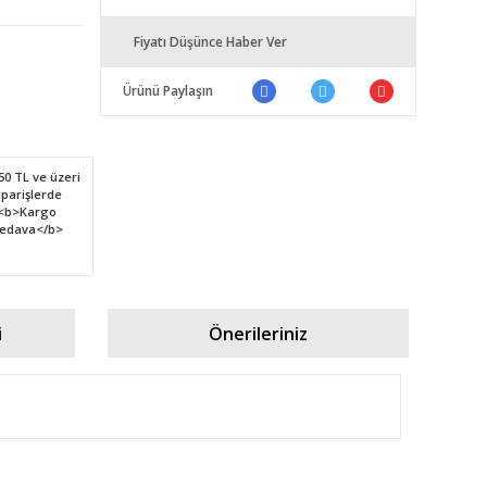
Fiyatı Düşünce Haber Ver
Ürünü Paylaşın
i
Önerileriniz
fımıza iletebilirsiniz.