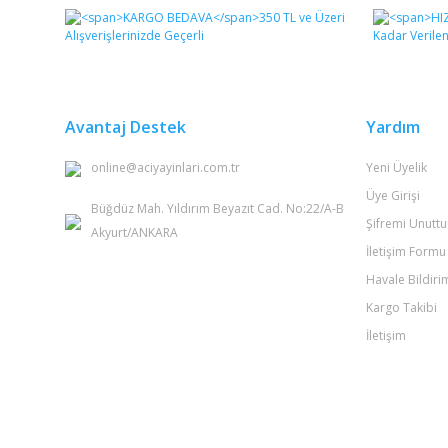
Görüş ve önerileriniz için teşekkür ederiz.
Ürün resmi kalitesiz, bozuk veya görüntülenemiyor.
Ürün açıklamasında eksik bilgiler bulunuyor.
Ürün bilgilerinde hatalar bulunuyor.
Avantaj Destek
Yardım
Ürün fiyatı diğer sitelerden daha pahalı.
online@aciyayinlari.com.tr
Yeni Üyelik
Bu ürüne benzer farklı alternatifler olmalı.
Üye Girişi
Büğdüz Mah. Yıldırım Beyazıt Cad. No:22/A-B
Şifremi Unutt
Akyurt/ANKARA
İletişim Formu
Havale Bildir
Kargo Takibi
İletişim