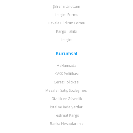
Şifremi Unuttum
İletişim Formu
Havale Bildirim Formu
Kargo Takibi
İletişim
Kurumsal
Hakkımızda
KVKK Politikası
Çerez Politikası
Mesafeli Satış Sözleşmesi
Gizlilik ve Güvenlik
İptal ve İade Şartları
Teslimat Kargo
Banka Hesaplarımız