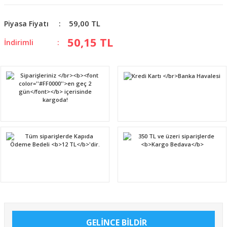
59,00 TL
Piyasa Fiyatı
50,15 TL
İndirimli
GELİNCE BİLDİR