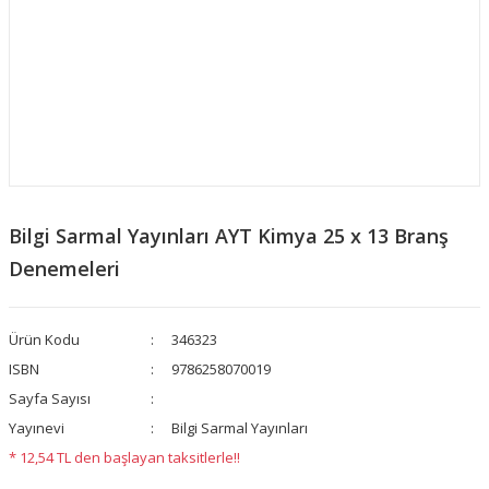
Bilgi Sarmal Yayınları AYT Kimya 25 x 13 Branş
Denemeleri
Ürün Kodu
346323
ISBN
9786258070019
Sayfa Sayısı
Yayınevi
Bilgi Sarmal Yayınları
* 12,54 TL den başlayan taksitlerle!!