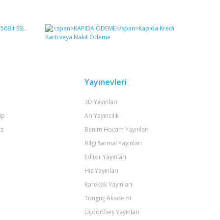
fımıza iletebilirsiniz.
Yayınevleri
3D Yayınları
ip
Arı Yayıncılık
iz
Benim Hocam Yayınları
Bilgi Sarmal Yayınları
Editör Yayınları
Hız Yayınları
Karekök Yayınları
Tonguç Akademi
Üçdörtbeş Yayınları