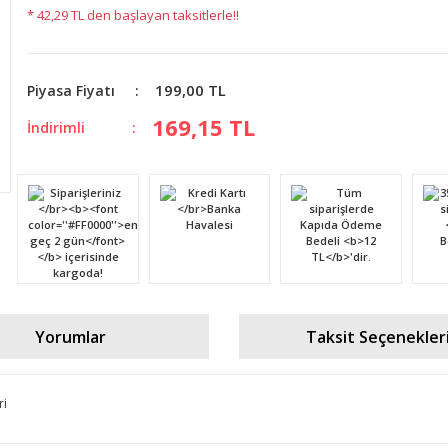
* 42,29 TL den başlayan taksitlerle!!
199,00 TL
Piyasa Fiyatı
169,15 TL
İndirimli
Yorumlar
Taksit Seçenekler
ri