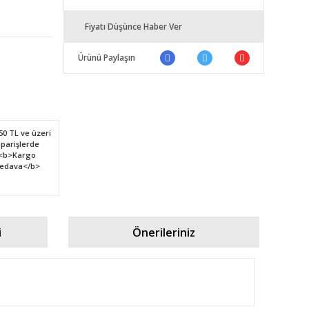
Fiyatı Düşünce Haber Ver
Ürünü Paylaşın
i
Önerileriniz