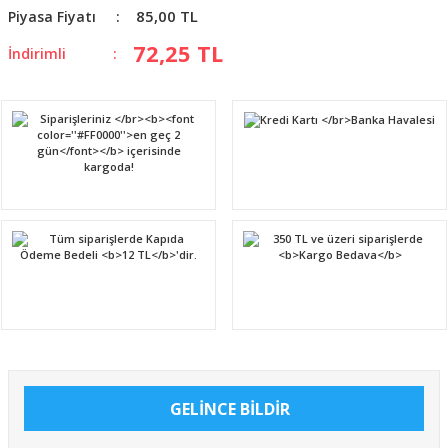
85,00 TL
Piyasa Fiyatı
72,25 TL
İndirimli
GELİNCE BİLDİR