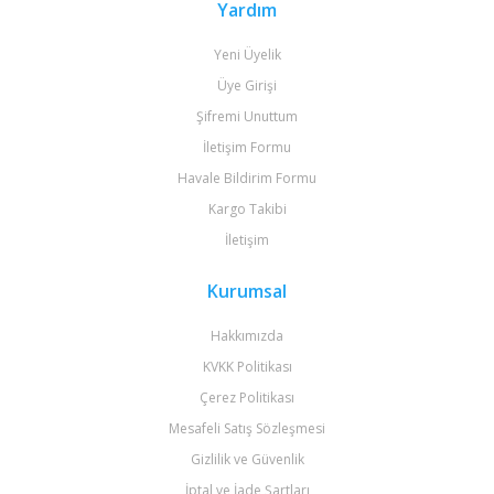
Yardım
Yeni Üyelik
Üye Girişi
Şifremi Unuttum
İletişim Formu
Havale Bildirim Formu
Kargo Takibi
İletişim
Kurumsal
Hakkımızda
KVKK Politikası
Çerez Politikası
Mesafeli Satış Sözleşmesi
Gizlilik ve Güvenlik
İptal ve İade Şartları