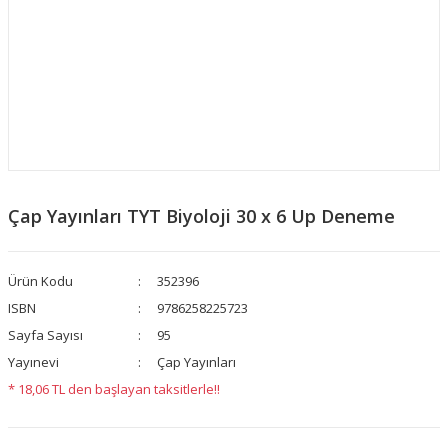
Çap Yayınları TYT Biyoloji 30 x 6 Up Deneme
Ürün Kodu
352396
ISBN
9786258225723
Sayfa Sayısı
95
Yayınevi
Çap Yayınları
* 18,06 TL den başlayan taksitlerle!!