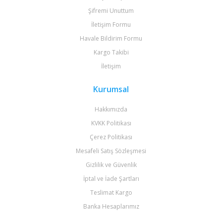
Şifremi Unuttum
İletişim Formu
Havale Bildirim Formu
Kargo Takibi
İletişim
Kurumsal
Hakkımızda
KVKK Politikası
Çerez Politikası
Mesafeli Satış Sözleşmesi
Gizlilik ve Güvenlik
İptal ve İade Şartları
Teslimat Kargo
Banka Hesaplarımız