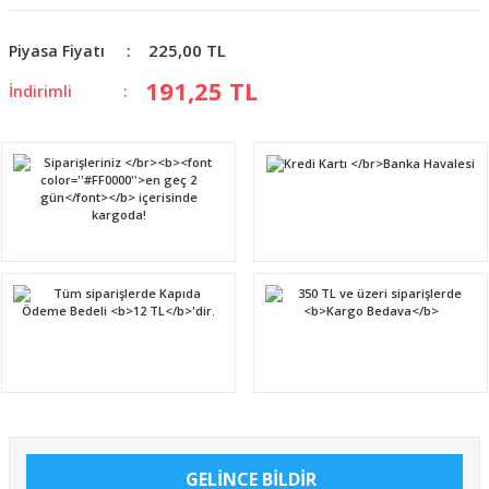
225,00 TL
Piyasa Fiyatı
191,25 TL
İndirimli
GELİNCE BİLDİR