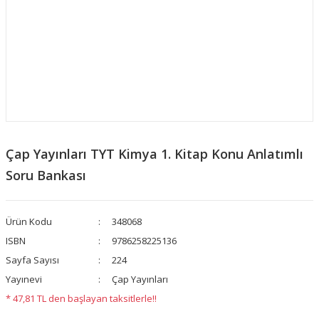
Çap Yayınları TYT Kimya 1. Kitap Konu Anlatımlı
Soru Bankası
Ürün Kodu
348068
ISBN
9786258225136
Sayfa Sayısı
224
Yayınevi
Çap Yayınları
* 47,81 TL den başlayan taksitlerle!!