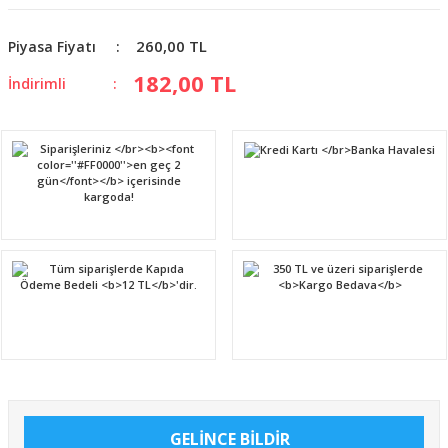
260,00 TL
Piyasa Fiyatı
182,00 TL
İndirimli
GELİNCE BİLDİR