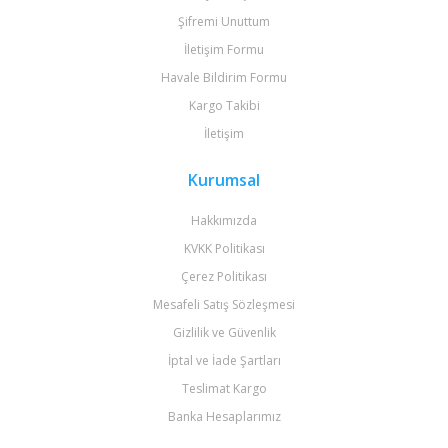
Şifremi Unuttum
İletişim Formu
Havale Bildirim Formu
Kargo Takibi
İletişim
Kurumsal
Hakkımızda
KVKK Politikası
Çerez Politikası
Mesafeli Satış Sözleşmesi
Gizlilik ve Güvenlik
İptal ve İade Şartları
Teslimat Kargo
Banka Hesaplarımız