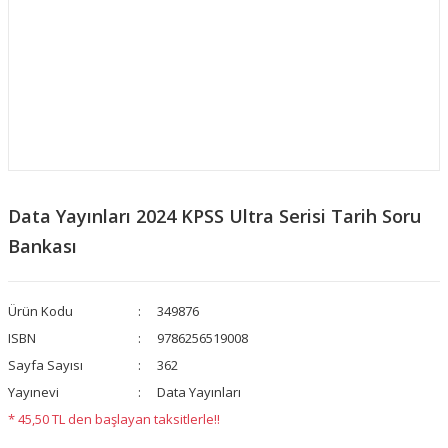
Data Yayınları 2024 KPSS Ultra Serisi Tarih Soru
Bankası
Ürün Kodu
349876
ISBN
9786256519008
Sayfa Sayısı
362
Yayınevi
Data Yayınları
* 45,50 TL den başlayan taksitlerle!!