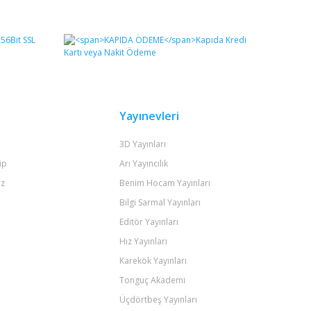
fımıza iletebilirsiniz.
Yayınevleri
3D Yayınları
ip
Arı Yayıncılık
iz
Benim Hocam Yayınları
Bilgi Sarmal Yayınları
Editör Yayınları
Hız Yayınları
Karekök Yayınları
Tonguç Akademi
Üçdörtbeş Yayınları