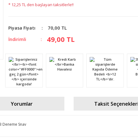
* 12,25 TL den başlayan taksitlerle!!
70,00 TL
Piyasa Fiyatı
49,00 TL
İndirimli
Yorumlar
Taksit Seçenekler
 3 Deneme Snav