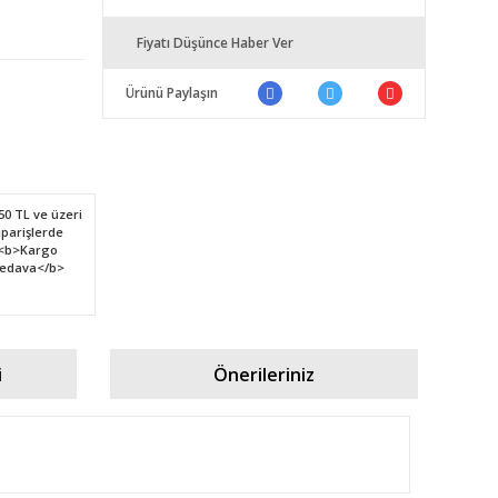
Fiyatı Düşünce Haber Ver
Ürünü Paylaşın
i
Önerileriniz