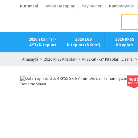
Kurumsal
Banka Hesapları
Yayınevleri
Kampanyalar
2026 YKS (TYT-
2026 LGS
2026 KPSS
AYT) Kitapları
Kitapları (8.Sınıf)
Kitapları
Anasayfa
2026 KPSS Kitapları
KPSS GK - GY Kitapları (Lisans)
%3
indir