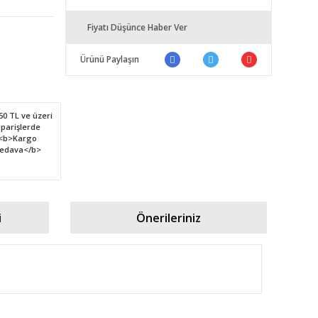
Fiyatı Düşünce Haber Ver
Ürünü Paylaşın
i
Önerileriniz
fımıza iletebilirsiniz.