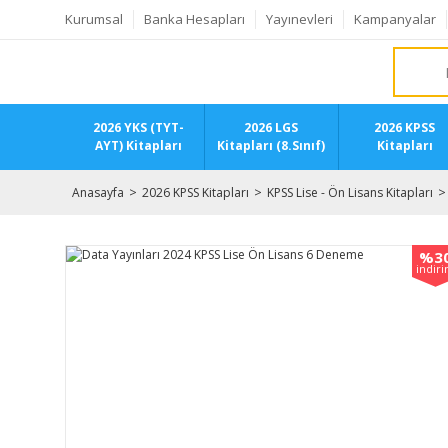
Kurumsal
Banka Hesapları
Yayınevleri
Kampanyalar
2026 YKS (TYT-
2026 LGS
2026 KPSS
AYT) Kitapları
Kitapları (8.Sınıf)
Kitapları
Anasayfa
2026 KPSS Kitapları
KPSS Lise - Ön Lisans Kitapları
%3
indir