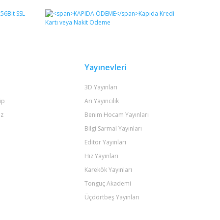
Yayınevleri
3D Yayınları
ip
Arı Yayıncılık
iz
Benim Hocam Yayınları
Bilgi Sarmal Yayınları
Editör Yayınları
Hız Yayınları
Karekök Yayınları
Tonguç Akademi
Üçdörtbeş Yayınları