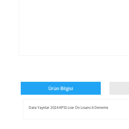
Ürün Bilgisi
Data Yaynlar 2024 KPSS Lise Ön Lisans 6 Deneme
Bu ürünün fiyat bilgisi, resim, ürün açıklamalarında ve 