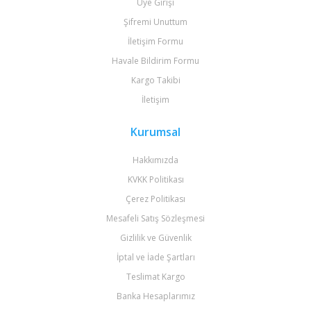
Üye Girişi
Şifremi Unuttum
İletişim Formu
Havale Bildirim Formu
Kargo Takibi
İletişim
Kurumsal
Hakkımızda
KVKK Politikası
Çerez Politikası
Mesafeli Satış Sözleşmesi
Gizlilik ve Güvenlik
İptal ve İade Şartları
Teslimat Kargo
Banka Hesaplarımız