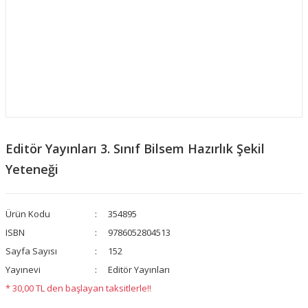
Editör Yayınları 3. Sınıf Bilsem Hazırlık Şekil
Yeteneği
Ürün Kodu
354895
ISBN
9786052804513
Sayfa Sayısı
152
Yayınevi
Editör Yayınları
* 30,00 TL den başlayan taksitlerle!!