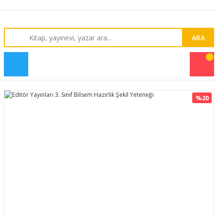
ARA
%20