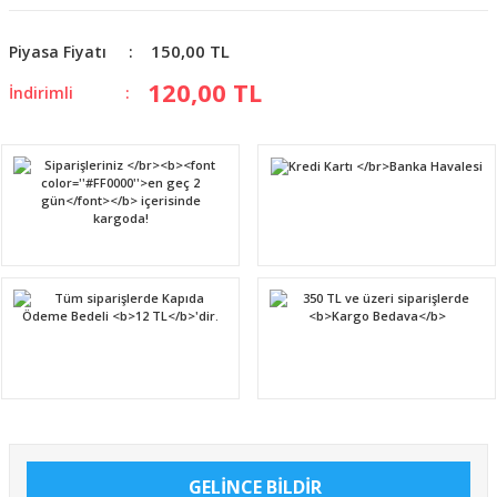
150,00 TL
Piyasa Fiyatı
120,00 TL
İndirimli
GELİNCE BİLDİR