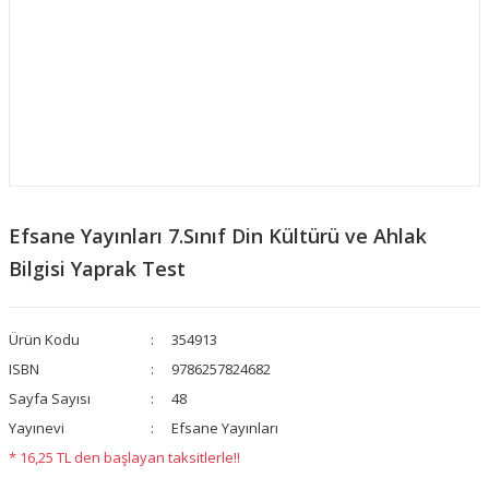
Efsane Yayınları 7.Sınıf Din Kültürü ve Ahlak
Bilgisi Yaprak Test
Ürün Kodu
354913
ISBN
9786257824682
Sayfa Sayısı
48
Yayınevi
Efsane Yayınları
* 16,25 TL den başlayan taksitlerle!!