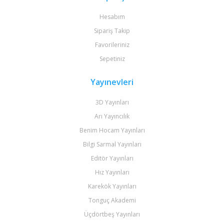
Hesabım
Sipariş Takip
Favorileriniz
Sepetiniz
Yayınevleri
3D Yayınları
Arı Yayıncılık
Benim Hocam Yayınları
Bilgi Sarmal Yayınları
Editör Yayınları
Hız Yayınları
Karekök Yayınları
Tonguç Akademi
Üçdörtbeş Yayınları