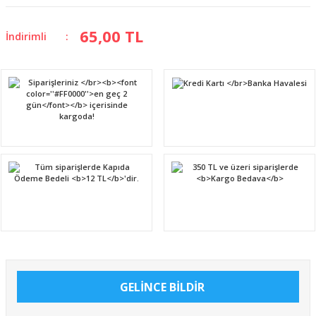
65,00 TL
İndirimli
GELİNCE BİLDİR