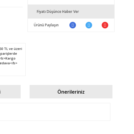
Fiyatı Düşünce Haber Ver
Ürünü Paylaşın
i
Önerileriniz
fımıza iletebilirsiniz.