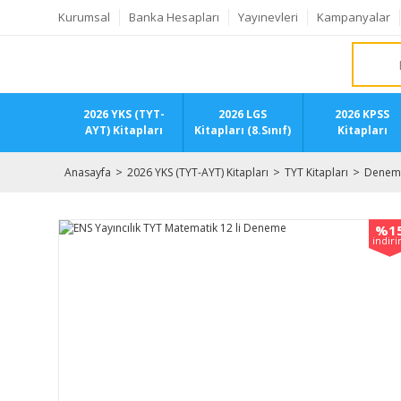
Kurumsal
Banka Hesapları
Yayınevleri
Kampanyalar
2026 YKS (TYT-
2026 LGS
2026 KPSS
AYT) Kitapları
Kitapları (8.Sınıf)
Kitapları
Anasayfa
2026 YKS (TYT-AYT) Kitapları
TYT Kitapları
Deneme
%1
indir