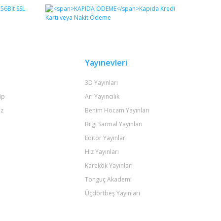
Yayınevleri
3D Yayınları
ip
Arı Yayıncılık
iz
Benim Hocam Yayınları
Bilgi Sarmal Yayınları
Editör Yayınları
Hız Yayınları
Karekök Yayınları
Tonguç Akademi
Üçdörtbeş Yayınları