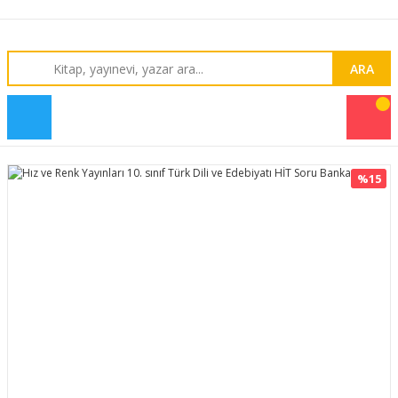
ARA
%15