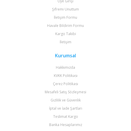
Üye Girişi
Şifremi Unuttum
İletişim Formu
Havale Bildirim Formu
Kargo Takibi
İletişim
Kurumsal
Hakkımızda
KVKK Politikası
Çerez Politikası
Mesafeli Satış Sözleşmesi
Gizlilik ve Güvenlik
İptal ve İade Şartları
Teslimat Kargo
Banka Hesaplarımız