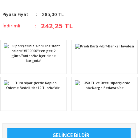
285,00 TL
Piyasa Fiyatı
242,25 TL
İndirimli
GELİNCE BİLDİR