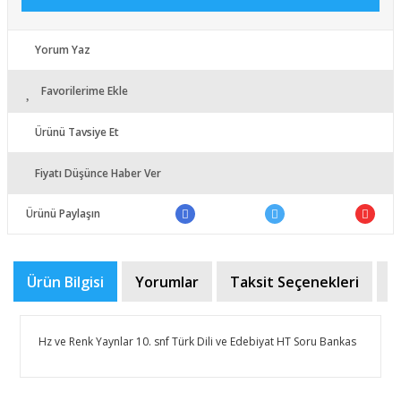
Yorum Yaz
Favorilerime Ekle
Ürünü Tavsiye Et
Fiyatı Düşünce Haber Ver
Ürünü Paylaşın
Ürün Bilgisi
Yorumlar
Taksit Seçenekleri
Ö
Hz ve Renk Yaynlar 10. snf Türk Dili ve Edebiyat HT Soru Bankas