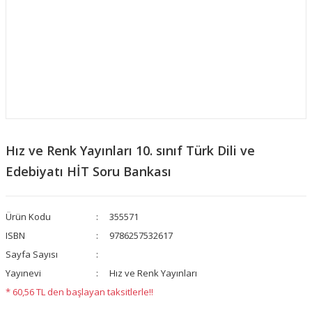
Hız ve Renk Yayınları 10. sınıf Türk Dili ve
Edebiyatı HİT Soru Bankası
Ürün Kodu
355571
ISBN
9786257532617
Sayfa Sayısı
Yayınevi
Hız ve Renk Yayınları
* 60,56 TL den başlayan taksitlerle!!