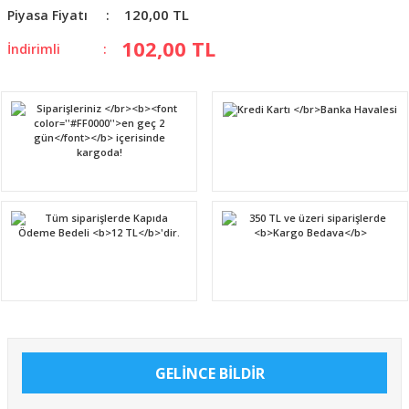
120,00 TL
Piyasa Fiyatı
102,00 TL
İndirimli
GELİNCE BİLDİR