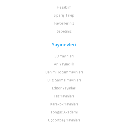
Hesabım
Sipariş Takip
Favorileriniz
Sepetiniz
Yayınevleri
3D Yayınları
Arı Yayıncılık
Benim Hocam Yayınları
Bilgi Sarmal Yayınları
Editör Yayınları
Hız Yayınları
Karekök Yayınları
Tonguç Akademi
Üçdörtbeş Yayınları