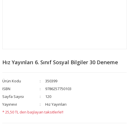
Hız Yayınları 6. Sınıf Sosyal Bilgiler 30 Deneme
Ürün Kodu
350399
ISBN
9786257750103
Sayfa Sayısı
120
Yayınevi
Hız Yayınları
* 25,50 TL den başlayan taksitlerle!!