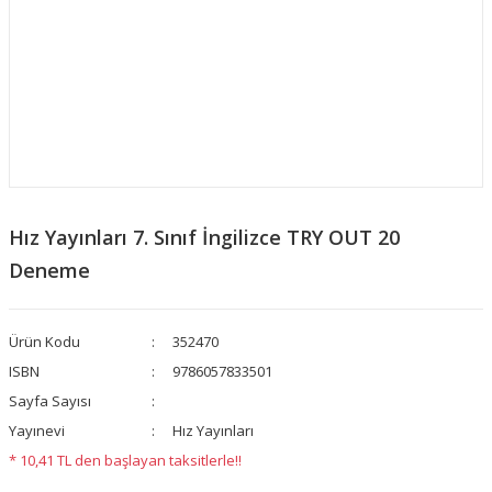
Hız Yayınları 7. Sınıf İngilizce TRY OUT 20
Deneme
Ürün Kodu
352470
ISBN
9786057833501
Sayfa Sayısı
Yayınevi
Hız Yayınları
* 10,41 TL den başlayan taksitlerle!!