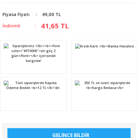
49,00 TL
Piyasa Fiyatı
41,65 TL
İndirimli
GELİNCE BİLDİR