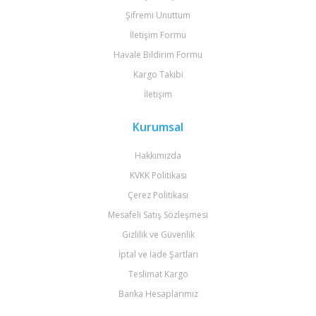
Şifremi Unuttum
İletişim Formu
Havale Bildirim Formu
Kargo Takibi
İletişim
Kurumsal
Hakkımızda
KVKK Politikası
Çerez Politikası
Mesafeli Satış Sözleşmesi
Gizlilik ve Güvenlik
İptal ve İade Şartları
Teslimat Kargo
Banka Hesaplarımız